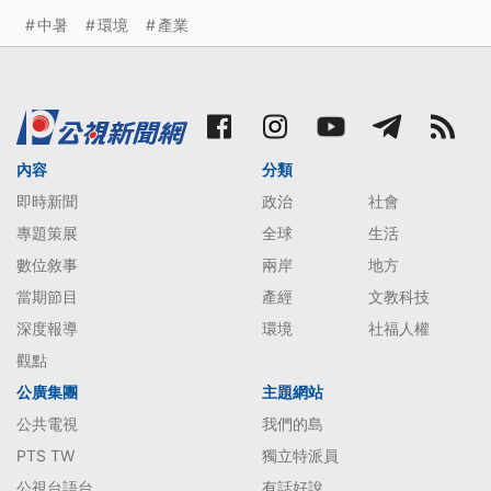
中暑
環境
產業
內容
分類
即時新聞
政治
社會
專題策展
全球
生活
數位敘事
兩岸
地方
當期節目
產經
文教科技
深度報導
環境
社福人權
觀點
公廣集團
主題網站
公共電視
我們的島
PTS TW
獨立特派員
公視台語台
有話好說