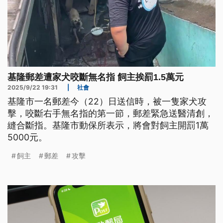
基隆郵差遭家犬咬斷無名指 飼主挨罰1.5萬元
2025/9/22 19:31
|
社會
基隆市一名郵差今（22）日送信時，被一隻家犬攻
擊，咬斷右手無名指的第一節，郵差緊急送醫清創，
縫合斷指。基隆市動保所表示，將會對飼主開罰1萬
5000元。
飼主
郵差
攻擊