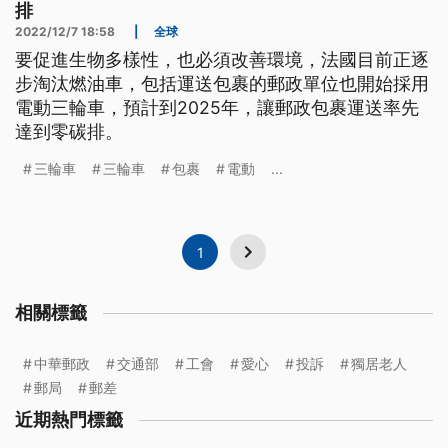
排
2022/12/7 18:58
|
全球
要促進生物多樣性，也必須改善環境，法國目前正逐
步淘汰燃油車，包括運送包裹的郵政單位也開始採用
電動三輪車，預計到2025年，讓郵政包裹運送率先
達到零碳排。
三輪車
三輪車
包裹
電動
...
1
相關標籤
中華郵政
交通部
工會
愛心
投訴
獨居老人
郵局
郵差
近期熱門標籤