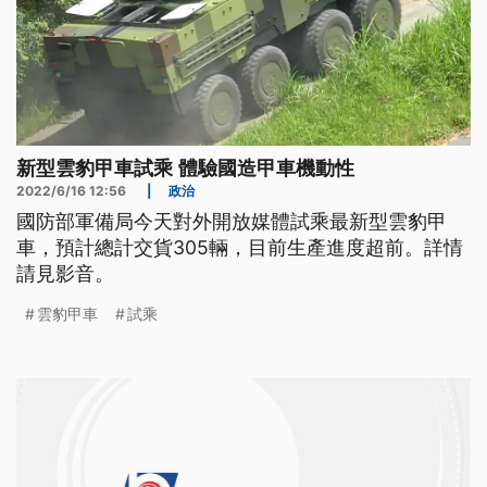
新型雲豹甲車試乘 體驗國造甲車機動性
2022/6/16 12:56
|
政治
國防部軍備局今天對外開放媒體試乘最新型雲豹甲
車，預計總計交貨305輛，目前生產進度超前。詳情
請見影音。
雲豹甲車
試乘