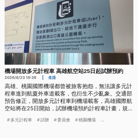
機場開放多元計程車 高雄航空站25日起試辦預約
2026/6/23 19:39
|
生活
高雄、桃園國際機場都曾被旅客抱怨，無法讓多元計
程車進到航廈外車道載客，也衍生不少亂象。交通部
預告修正，開放多元計程車到機場載客，高雄國際航
空站將在25日開始，試辦機場預約計程車計畫，規劃
特定區域讓民眾以人等車的方式，使用多元計程車服
多元計程車
試辦
委員會
桃園機場
...
務。