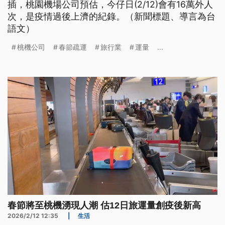
插，桃園機場公司預估，今仔日(2/12)會有16萬外人
次，是疫情過後上濟的紀錄。（新聞標題、導言為台
語文）
桃機公司
春節疏運
旅行業
運量
...
春節將至桃機湧現人潮 估12日旅運量創疫後新高
2026/2/12 12:35
|
生活