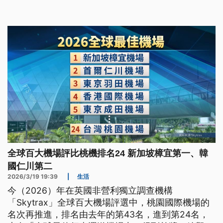
全球百大機場評比桃機排名24 新加坡樟宜第一、韓
國仁川第二
2026/3/19 19:39
|
生活
今（2026）年在英國非營利獨立調查機構
「Skytrax」全球百大機場評選中，桃園國際機場的
名次再推進，排名由去年的第43名，進到第24名，