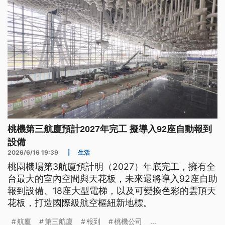
桃機第三航廈預計2027年完工 擬導入92座自動報到
設備
2026/6/16 19:39
|
生活
桃園機場第3航廈預計明（2027）年底完工，擁有全
台最大的室內空間與天花板，未來還將導入92座自助
報到設備、18座大型電梯，以及可變換色彩的雲頂天
花板，打造國際級航空樞紐新地標。
航廈
第三航廈
報到
桃機公司
...