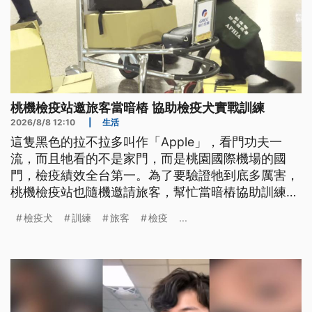
桃機檢疫站邀旅客當暗樁 協助檢疫犬實戰訓練
2026/8/8 12:10
|
生活
這隻黑色的拉不拉多叫作「Apple」，看門功夫一
流，而且牠看的不是家門，而是桃園國際機場的國
門，檢疫績效全台第一。為了要驗證牠到底多厲害，
桃機檢疫站也隨機邀請旅客，幫忙當暗樁協助訓練，
還可以獲得一張限量版的檢疫犬貼紙。
檢疫犬
訓練
旅客
檢疫
...