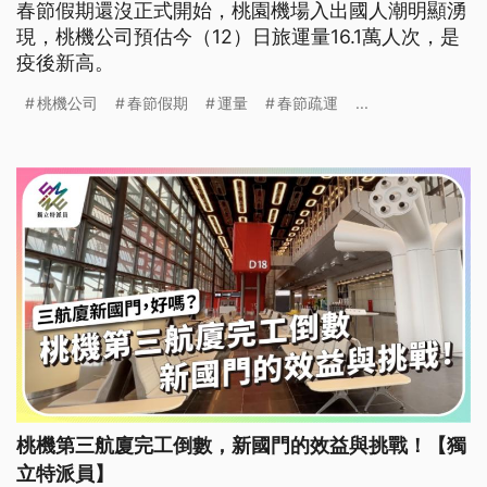
春節假期還沒正式開始，桃園機場入出國人潮明顯湧
現，桃機公司預估今（12）日旅運量16.1萬人次，是
疫後新高。
桃機公司
春節假期
運量
春節疏運
...
桃機第三航廈完工倒數，新國門的效益與挑戰！【獨
立特派員】