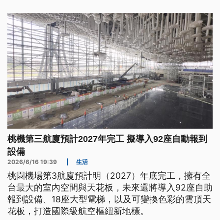
攝敏感畫面，恐違反《入出國及移民法》，可處暫時
留置。
桃機第三航廈預計2027年完工 擬導入92座自動報到
設備
2026/6/16 19:39
|
生活
桃園機場第3航廈預計明（2027）年底完工，擁有全
台最大的室內空間與天花板，未來還將導入92座自助
報到設備、18座大型電梯，以及可變換色彩的雲頂天
花板，打造國際級航空樞紐新地標。