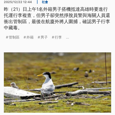
2025/12/22 12:44
|
社會
昨（21）日上午1名外籍男子搭機抵達高雄時要進行
托運行李複查，但男子卻突然掙脫員警與海關人員還
衝出管制區，最後在航廈外將人圍捕，確認男子行李
中藏毒。
管制區
外籍
男子
行李
...