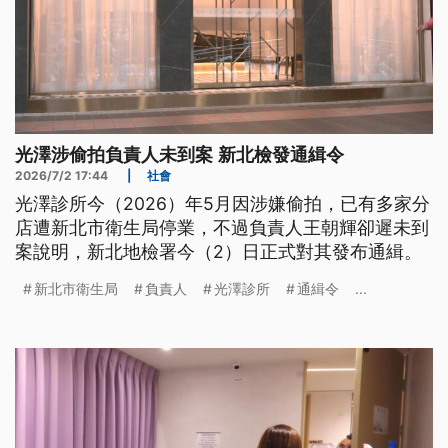
光澤涉偷拍負責人未到案 新北檢發通緝令
2026/7/2 17:44
|
社會
光澤診所今（2026）年5月因涉嫌偷拍，已有多家分
店遭新北市衛生局停業，不過負責人王朝輝卻遲未到
案說明，新北地檢署今（2）日正式對其發布通緝。
新北市衛生局
負責人
光澤診所
通緝令
...