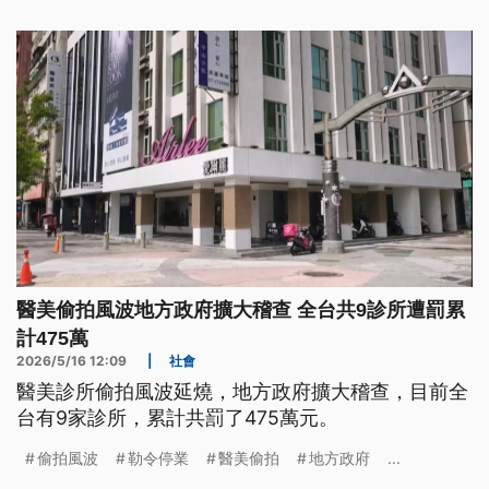
醫美偷拍風波地方政府擴大稽查 全台共9診所遭罰累
計475萬
2026/5/16 12:09
|
社會
醫美診所偷拍風波延燒，地方政府擴大稽查，目前全
台有9家診所，累計共罰了475萬元。
偷拍風波
勒令停業
醫美偷拍
地方政府
...