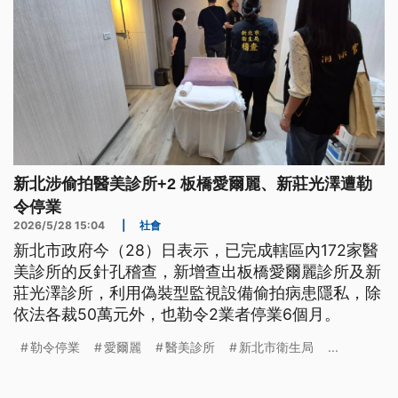
新北涉偷拍醫美診所+2 板橋愛爾麗、新莊光澤遭勒
令停業
2026/5/28 15:04
|
社會
新北市政府今（28）日表示，已完成轄區內172家醫
美診所的反針孔稽查，新增查出板橋愛爾麗診所及新
莊光澤診所，利用偽裝型監視設備偷拍病患隱私，除
依法各裁50萬元外，也勒令2業者停業6個月。
勒令停業
愛爾麗
醫美診所
新北市衛生局
...