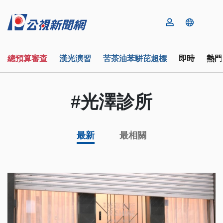
總預算審查
漢光演習
苦茶油苯駢芘超標
即時
熱門
#光澤診所
最新
最相關