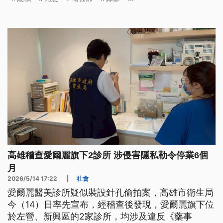
政院會中，要求各部會與地方主動查核，如果發現違
法偷拍、侵犯隱私行為，立即查辦。
高雄稽查愛爾麗旗下2診所 涉侵害隱私勒令停業6個
月
2026/5/14 17:22
|
社會
愛爾麗醫美診所疑似裝設針孔偷拍案，高雄市衛生局
今（14）日率先宣布，經稽查後發現，愛爾麗旗下位
於左營、新興區的2家診所，均涉及違反《藥事