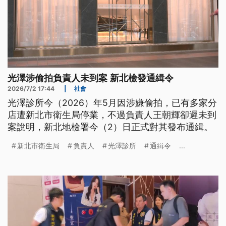
光澤涉偷拍負責人未到案 新北檢發通緝令
2026/7/2 17:44
|
社會
光澤診所今（2026）年5月因涉嫌偷拍，已有多家分
店遭新北市衛生局停業，不過負責人王朝輝卻遲未到
案說明，新北地檢署今（2）日正式對其發布通緝。
新北市衛生局
負責人
光澤診所
通緝令
...