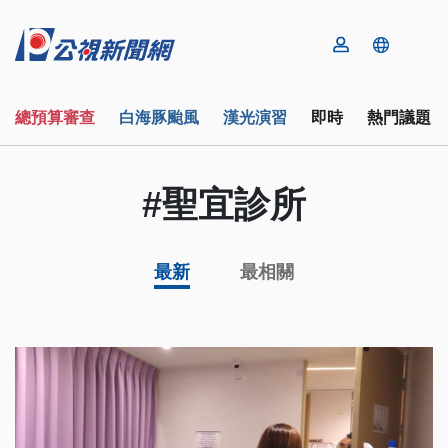
總預算審查
白海豚颱風
漢光演習
即時
熱門議題
#聖宜診所
最新
最相關