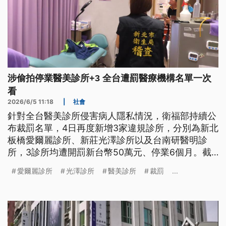
涉偷拍停業醫美診所+3 全台遭罰醫療機構名單一次
看
2026/6/5 11:18
|
社會
針對全台醫美診所侵害病人隱私情況，衛福部持續公
布裁罰名單，4日再度新增3家違規診所，分別為新北
板橋愛爾麗診所、新莊光澤診所以及台南研醫明診
所，3診所均遭開罰新台幣50萬元、停業6個月。截
至目前為止，全台已有20家醫療機構遭裁罰。
愛爾麗診所
光澤診所
醫美診所
裁罰
...