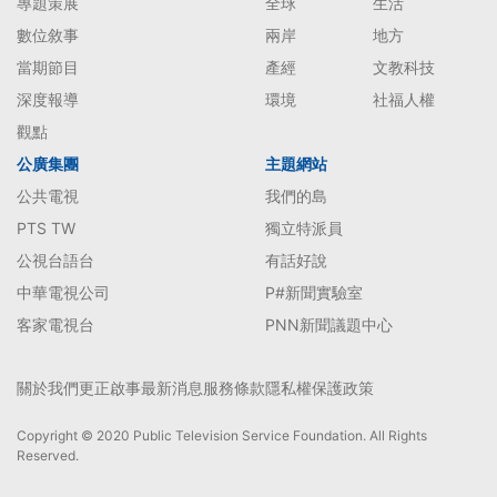
專題策展
全球
生活
數位敘事
兩岸
地方
當期節目
產經
文教科技
深度報導
環境
社福人權
觀點
公廣集團
主題網站
公共電視
我們的島
PTS TW
獨立特派員
公視台語台
有話好說
中華電視公司
P#新聞實驗室
客家電視台
PNN新聞議題中心
關於我們
更正啟事
最新消息
服務條款
隱私權保護政策
Copyright © 2020 Public Television Service Foundation. All Rights
Reserved.