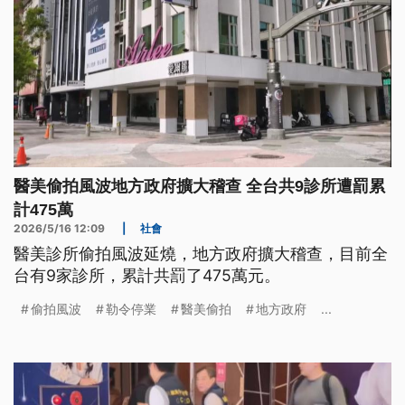
醫美偷拍風波地方政府擴大稽查 全台共9診所遭罰累
計475萬
2026/5/16 12:09
|
社會
醫美診所偷拍風波延燒，地方政府擴大稽查，目前全
台有9家診所，累計共罰了475萬元。
偷拍風波
勒令停業
醫美偷拍
地方政府
...