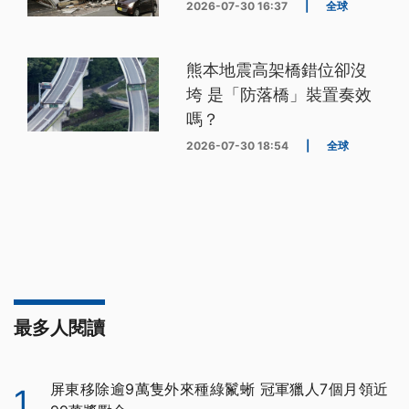
2026-07-30 16:37
|
全球
熊本地震高架橋錯位卻沒
垮 是「防落橋」裝置奏效
嗎？
2026-07-30 18:54
|
全球
最多人閱讀
屏東移除逾9萬隻外來種綠鬣蜥 冠軍獵人7個月領近
1