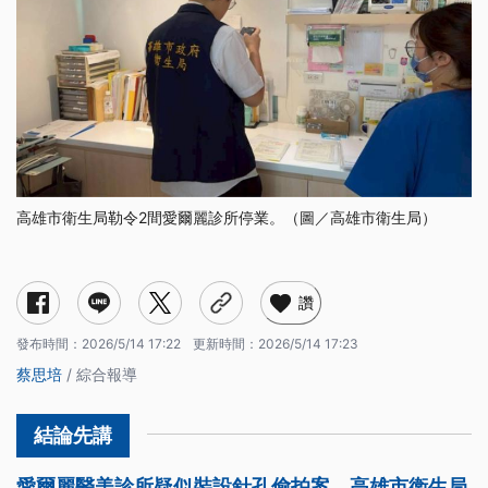
高雄市衛生局勒令2間愛爾麗診所停業。（圖／高雄市衛生局）
讚
發布時間：
2026/5/14 17:22
更新時間：
2026/5/14 17:23
蔡思培
/ 綜合報導
愛爾麗醫美診所疑似裝設針孔偷拍案，高雄市衛生局