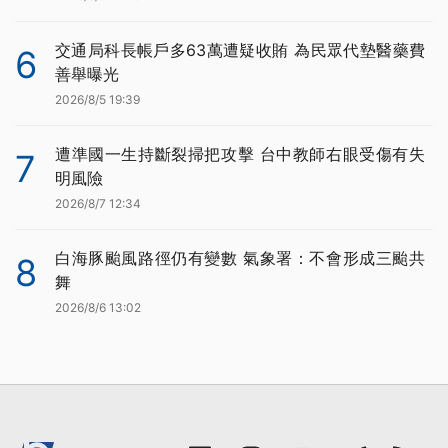
交通局科長帳戶多63萬遭疑收賄 為民眾代墊醫藥費
6
善舉曝光
2026/8/5 19:39
遭準國一生持斷裂掃把攻擊 台中教師右眼受傷有失
7
明風險
2026/8/7 12:34
白海豚颱風路徑仍有變數 氣象署：不會形成三颱共
8
舞
2026/8/6 13:02