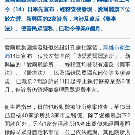
今（14）日率先宣布，經稽查後發現，愛爾麗旗下位
於左營、新興區的2家診所，均涉及違反《藥事
法》、侵害民眾隱私，已勒令停業6個月。
愛爾麗集團爆發疑似裝設針孔偷拍案後，
高雄市衛生
局
14日宣布，位於左營區的「博愛愛爾麗診所」、新
興區的「愛爾麗診所」，經稽查均發現有違反《藥事
法》、《醫療法》，以及攝錄民眾隱私部位等多項違
規，已裁罰2間診所於11日起停止執行醫療業務6個
月，但診所仍須營業處理民眾退費事宜。
衛生局指出，日前也啟動醫療診所專案稽查，至13日
已查核40家診所及3家市立醫院。除了愛爾麗旗下2
間診所外，另有1家光澤診所也查出疑似未經同意即
攝錄民眾身體隱私部位，並已依法處辦。其他院所則