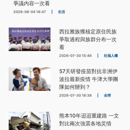
爭議內容一次看
2026-08-04 16:47
|
生活
西拉雅族獲核定原住民族
爭取過程與族群分布一次
看
2026-07-30 15:46
|
社福人權
57天研發疫苗對抗非洲伊
波拉最新疫情 牛津大學團
隊如何辦到？
2026-07-30 18:38
|
全球
熊本10年迢迢重建路 一文
對比兩次強震各地災情