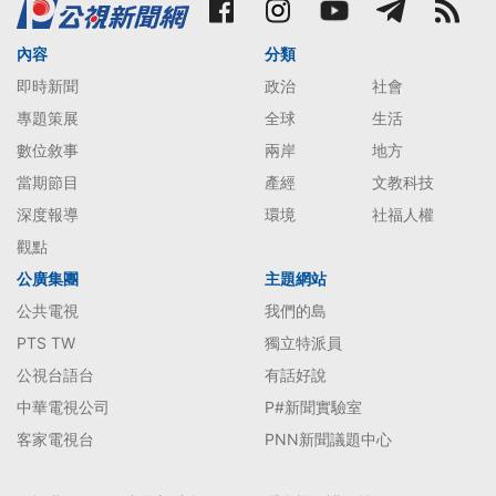
內容
分類
即時新聞
政治
社會
專題策展
全球
生活
數位敘事
兩岸
地方
當期節目
產經
文教科技
深度報導
環境
社福人權
觀點
公廣集團
主題網站
公共電視
我們的島
PTS TW
獨立特派員
公視台語台
有話好說
中華電視公司
P#新聞實驗室
客家電視台
PNN新聞議題中心