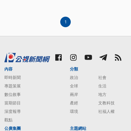
1
內容
分類
即時新聞
政治
社會
專題策展
全球
生活
數位敘事
兩岸
地方
當期節目
產經
文教科技
深度報導
環境
社福人權
觀點
公廣集團
主題網站