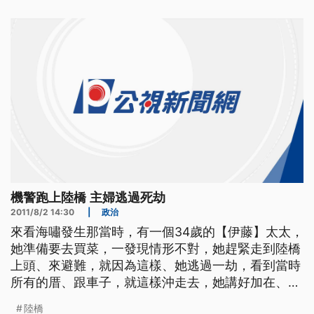
機警跑上陸橋 主婦逃過死劫
2011/8/2 14:30
|
政治
來看海嘯發生那當時，有一個34歲的【伊藤】太太，
她準備要去買菜，一發現情形不對，她趕緊走到陸橋
上頭、來避難，就因為這樣、她逃過一劫，看到當時
所有的厝、跟車子，就這樣沖走去，她講好加在、自
己有反應過來，救她跟自己的孩子一命。 ------
陸橋