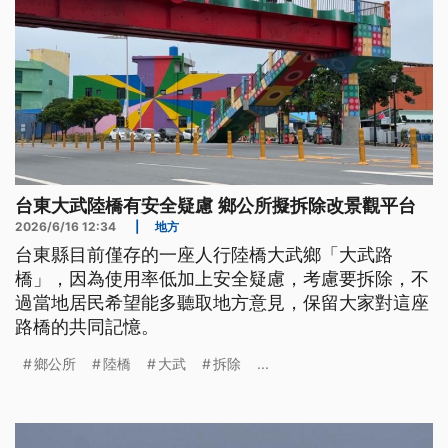
台東大武陸橋有安全疑慮 鄉公所擬拆除改景觀平台
2026/6/16 12:34
|
地方
台東縣目前僅存的一座人行陸橋大武鄉「大武路
橋」，因為使用率低加上安全疑慮，考慮要拆除，不
過當地居民希望能多聽取地方意見，保留大家對這座
路橋的共同記憶。
鄉公所
陸橋
大武
拆除
...