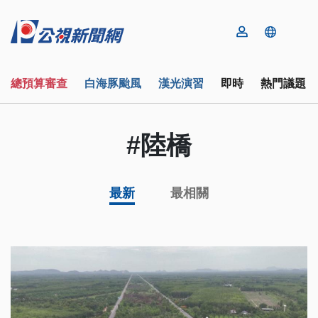
總預算審查
白海豚颱風
漢光演習
即時
熱門議題
#陸橋
最新
最相關