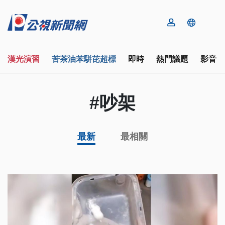
漢光演習
苦茶油苯駢芘超標
即時
熱門議題
影音
#吵架
最新
最相關