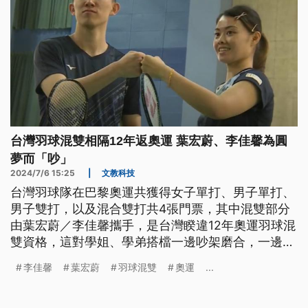
台灣羽球混雙相隔12年返奧運 葉宏蔚、李佳馨為圓
夢而「吵」
2024/7/6 15:25
|
文教科技
台灣羽球隊在巴黎奧運共獲得女子單打、男子單打、
男子雙打，以及混合雙打共4張門票，其中混雙部分
由葉宏蔚／李佳馨攜手，是台灣睽違12年奧運羽球混
雙資格，這對學姐、學弟搭檔一邊吵架磨合，一邊期
待圓奧運之旅能拿出最佳表現。
李佳馨
葉宏蔚
羽球混雙
奧運
...