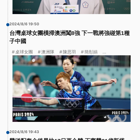
2024/8/6 19:50
台灣桌球女團橫掃澳洲闖8強 下一戰將強碰第1種
子中國
桌球女團
澳洲隊
陳思羽
簡彤娟
...
2024/8/6 19:43