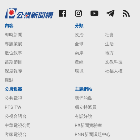
內容
分類
即時新聞
政治
社會
專題策展
全球
生活
數位敘事
兩岸
地方
當期節目
產經
文教科技
深度報導
環境
社福人權
觀點
公廣集團
主題網站
公共電視
我們的島
PTS TW
獨立特派員
公視台語台
有話好說
中華電視公司
P#新聞實驗室
客家電視台
PNN新聞議題中心