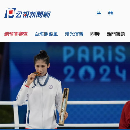
總預算審查
白海豚颱風
漢光演習
即時
熱門議題