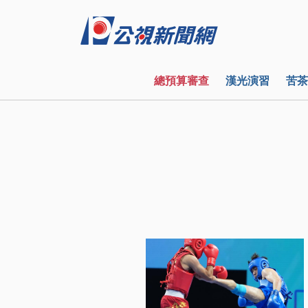
總預算審查
漢光演習
苦茶