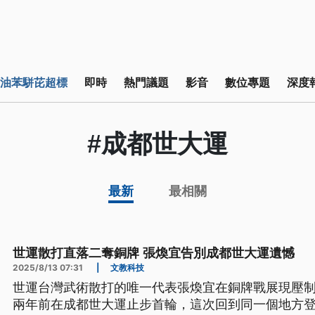
油苯駢芘超標
即時
熱門議題
影音
數位專題
深度
#成都世大運
最新
最相關
世運散打直落二奪銅牌 張煥宜告別成都世大運遺憾
2025/8/13 07:31
|
文教科技
世運台灣武術散打的唯一代表張煥宜在銅牌戰展現壓
兩年前在成都世大運止步首輪，這次回到同一個地方