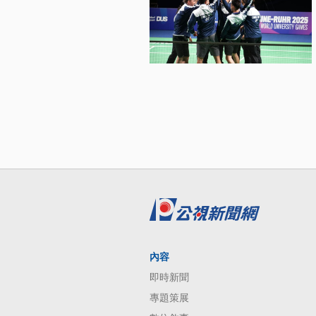
內容
即時新聞
專題策展