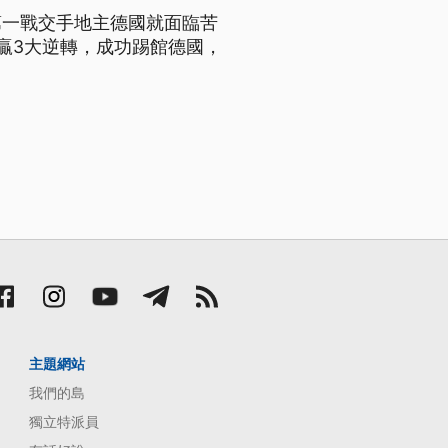
第一戰交手地主德國就面臨苦
贏3大逆轉，成功踢館德國，
主題網站
我們的島
獨立特派員