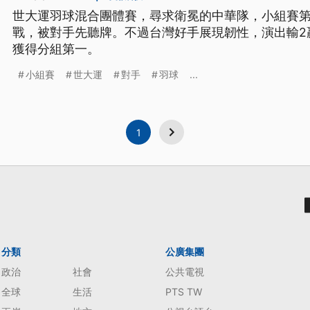
世大運羽球混合團體賽，尋求衛冕的中華隊，小組賽
戰，被對手先聽牌。不過台灣好手展現韌性，演出輸2
獲得分組第一。
小組賽
世大運
對手
羽球
...
1
分類
公廣集團
政治
社會
公共電視
全球
生活
PTS TW