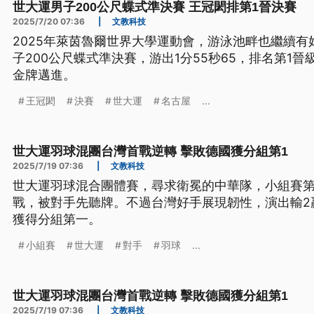
世大運男子200公尺蝶式準決賽 王冠閎排第1晉決賽
2025/7/20 07:36
|
文教科技
2025年萊茵魯爾世界大學運動會，游泳池畔也繼續
子200公尺蝶式準決賽，游出1分55秒65，排名第1
金牌邁進。
王冠閎
決賽
世大運
名古屋
...
世大運羽球混團台灣首戰逆轉 擊敗德國獲分組第1
2025/7/19 07:36
|
文教科技
世大運羽球混合團體賽，尋求衛冕的中華隊，小組賽
戰，被對手先聽牌。不過台灣好手展現韌性，演出輸2
獲得分組第一。
小組賽
世大運
對手
羽球
...
世大運羽球混團台灣首戰逆轉 擊敗德國獲分組第1
2025/7/19 07:36
|
文教科技