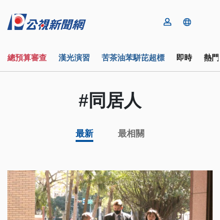
總預算審查
漢光演習
苦茶油苯駢芘超標
即時
熱門
#同居人
最新
最相關