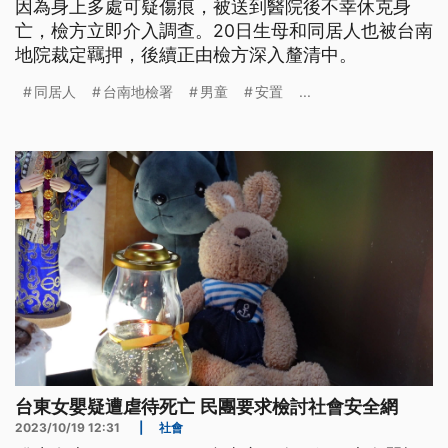
因為身上多處可疑傷痕，被送到醫院後不幸休克身
亡，檢方立即介入調查。20日生母和同居人也被台南
地院裁定羈押，後續正由檢方深入釐清中。
同居人
台南地檢署
男童
安置
...
台東女嬰疑遭虐待死亡 民團要求檢討社會安全網
2023/10/19 12:31
|
社會