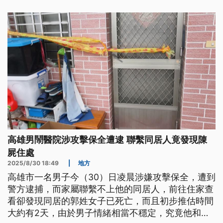
高雄男鬧醫院涉攻擊保全遭逮 聯繫同居人竟發現陳
屍住處
2025/8/30 18:49
|
地方
高雄市一名男子今（30）日凌晨涉嫌攻擊保全，遭到
警方逮捕，而家屬聯繫不上他的同居人，前往住家查
看卻發現同居的郭姓女子已死亡，而且初步推估時間
大約有2天，由於男子情緒相當不穩定，究竟他和同