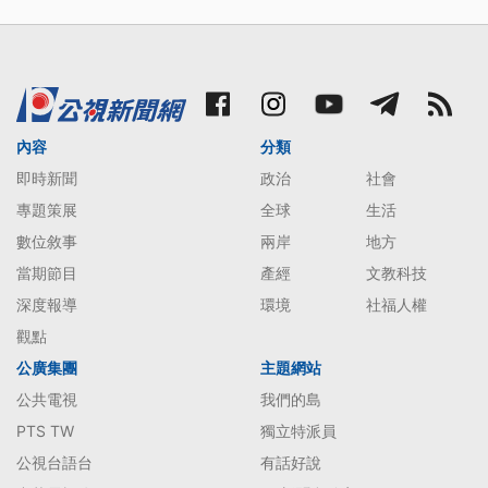
內容
分類
即時新聞
政治
社會
專題策展
全球
生活
數位敘事
兩岸
地方
當期節目
產經
文教科技
深度報導
環境
社福人權
觀點
公廣集團
主題網站
公共電視
我們的島
PTS TW
獨立特派員
公視台語台
有話好說