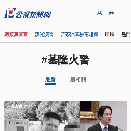
總預算審查
漢光演習
苦茶油苯駢芘超標
即時
熱門
#基隆火警
最新
最相關