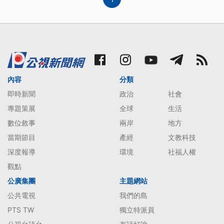
內容
分類
即時新聞
政治
社會
專題策展
全球
生活
數位敘事
兩岸
地方
當期節目
產經
文教科技
深度報導
環境
社福人權
觀點
公廣集團
主題網站
公共電視
我們的島
PTS TW
獨立特派員