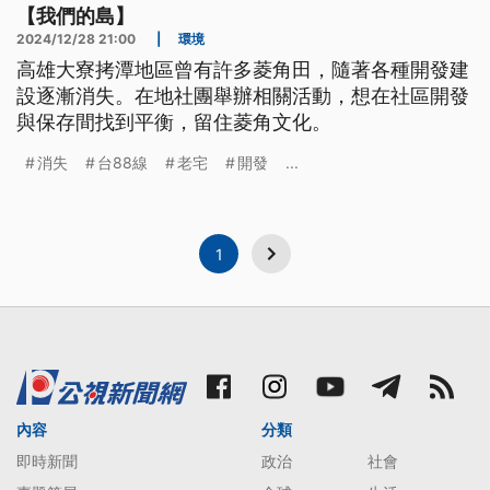
【我們的島】
2024/12/28 21:00
|
環境
高雄大寮拷潭地區曾有許多菱角田，隨著各種開發建
設逐漸消失。在地社團舉辦相關活動，想在社區開發
與保存間找到平衡，留住菱角文化。
消失
台88線
老宅
開發
...
1
內容
分類
即時新聞
政治
社會