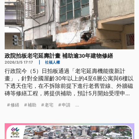
政院拍板老宅延壽計畫 補助逾30年建物修繕
2026/3/5 17:17
|
社福人權
行政院今（5）日拍板通過「老宅延壽機能復新計
畫」，針對全國屋齡30年以上的4至6層公寓與6樓以
下透天住宅，在不拆除前提下進行老舊管線、外牆磁
磚等修繕工程，將提供補助，預計5月開始受理申
請。政院說明，補助項目以公共空間修繕為主，補助
修繕
補助
老宅
申請
...
金額以實際修繕費65%為限。