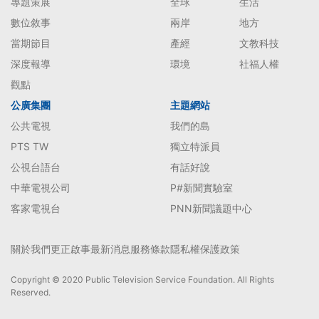
專題策展
全球
生活
數位敘事
兩岸
地方
當期節目
產經
文教科技
深度報導
環境
社福人權
觀點
公廣集團
主題網站
公共電視
我們的島
PTS TW
獨立特派員
公視台語台
有話好說
中華電視公司
P#新聞實驗室
客家電視台
PNN新聞議題中心
關於我們
更正啟事
最新消息
服務條款
隱私權保護政策
Copyright © 2020 Public Television Service Foundation. All Rights
Reserved.