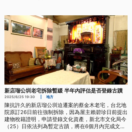
新店瑠公圳老宅拆除暫緩 半年內評估是否登錄古蹟
2025/6/25 19:30
|
地方
陳抗許久的新店瑠公圳迫遷案的蔡金木老宅，台北地
院原訂26日前往強制拆除，因為屋主賴碧珍日前提出
建物稅籍證明，申請登錄文化資產，新北市文化局今
（25）日依法列為暫定古蹟，將在6個月內完成文資