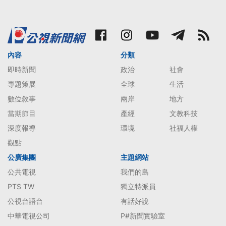
內容
分類
即時新聞
政治
社會
專題策展
全球
生活
數位敘事
兩岸
地方
當期節目
產經
文教科技
深度報導
環境
社福人權
觀點
公廣集團
主題網站
公共電視
我們的島
PTS TW
獨立特派員
公視台語台
有話好說
中華電視公司
P#新聞實驗室