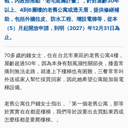
戰，內政部推動「老宅延壽計畫」，針對屋齡30年
以上、4到6層樓的老舊公寓或透天厝，提供修繕補
助，包括外牆拉皮、防水工程、增設電梯等，從本
（5）月起開放申請，到明（2027）年12月31日為
止。
70多歲的錢女士，住在台北市東區的老舊公寓4樓，
屋齡超過50年，因為本身有類風濕性關節炎，膝蓋常
痛到無法走路，就連上下樓梯也有困難，三餐常常叫
外送或家人幫忙採買回家，因此她希望公寓能加裝電
梯設備。
老舊公寓住戶錢女士指出，「第一個老舊公寓，那等
於實實在在都是樓梯，我們等於說要出去買點東西或
怎麼樣都是要爬樓梯。」