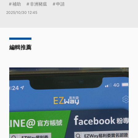
補助
非洲豬瘟
申請
2025/10/30 12:45
編輯推薦