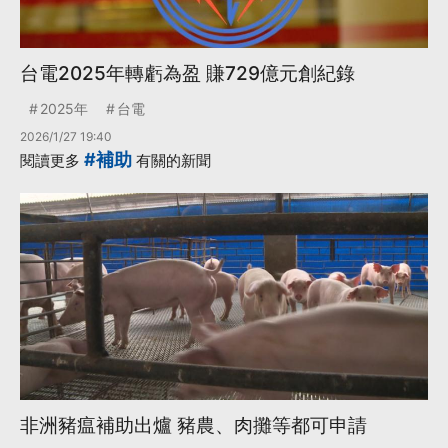
台電2025年轉虧為盈 賺729億元創紀錄
2025年
台電
2026/1/27 19:40
#補助
閱讀更多
有關的新聞
非洲豬瘟補助出爐 豬農、肉攤等都可申請