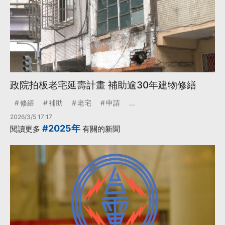
政院拍板老宅延壽計畫 補助逾30年建物修繕
修繕
補助
老宅
申請
...
2026/3/5 17:17
#2025年
閱讀更多
有關的新聞