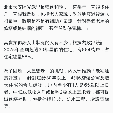
北市大安區光武里長韓修和說，「這幾年一直很多住
戶一直跟我反映，包括老人家說，對於地震過後漏水
很嚴重，政府是不是有補助方案說，針對整個老屋的
修繕或是結構的補強，甚至於裝修電梯。」
其實類似錢女士狀況的人有不少，根據內政部統計，
2025年全國超過30年屋齡的住宅、有554萬戶，占
住宅總量58%。
為了因應「人屋雙老」的挑戰，內政部推動「老宅延
壽計畫」，針對屋齡30年以上、4到6層樓公寓及透
天住宅的合法建物，戶內至少有1人是65歲以上長
者、中低或低收入戶或長照2級以上需求者，都可提
出修繕補助，包括外牆拉皮、防水工程、增設電梯
等。