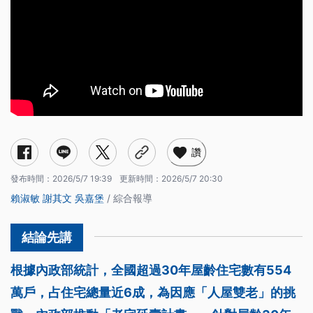
讚
發布時間：
2026/5/7 19:39
更新時間：
2026/5/7 20:30
賴淑敏
謝其文
吳嘉堡
/ 綜合報導
根據內政部統計，全國超過30年屋齡住宅數有554
萬戶，占住宅總量近6成，為因應「人屋雙老」的挑