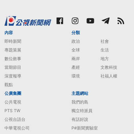
內容
分類
即時新聞
政治
社會
專題策展
全球
生活
數位敘事
兩岸
地方
當期節目
產經
文教科技
深度報導
環境
社福人權
觀點
公廣集團
主題網站
公共電視
我們的島
PTS TW
獨立特派員
公視台語台
有話好說
中華電視公司
P#新聞實驗室