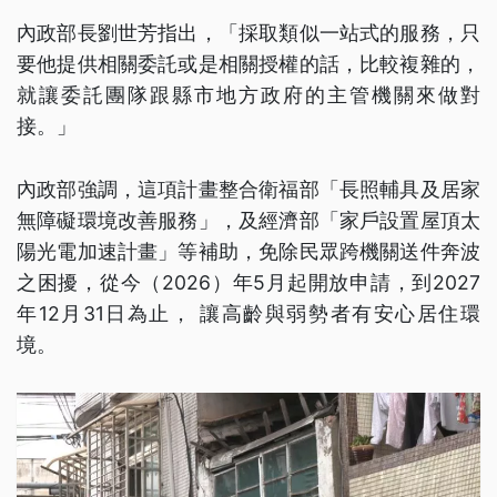
內政部長劉世芳指出，「採取類似一站式的服務，只
要他提供相關委託或是相關授權的話，比較複雜的，
就讓委託團隊跟縣市地方政府的主管機關來做對
接。」
內政部強調，這項計畫整合衛福部「長照輔具及居家
無障礙環境改善服務」，及經濟部「家戶設置屋頂太
陽光電加速計畫」等補助，免除民眾跨機關送件奔波
之困擾，從今（2026）年5月起開放申請，到2027
年12月31日為止， 讓高齡與弱勢者有安心居住環
境。