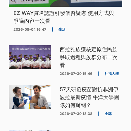
EZ WAY實名認證引發個資疑慮 使用方式與
爭議內容一次看
2026-08-04 16:47
|
生活
西拉雅族獲核定原住民族
爭取過程與族群分布一次
看
2026-07-30 15:46
|
社福人權
57天研發疫苗對抗非洲伊
波拉最新疫情 牛津大學團
隊如何辦到？
2026-07-30 18:38
|
全球