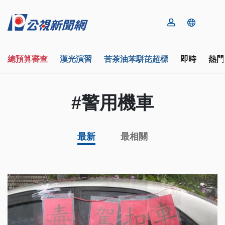
總預算審查
漢光演習
苦茶油苯駢芘超標
即時
熱門
#警用機車
最新
最相關