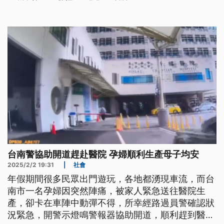
台南警協助開道趕赴醫院 孕婦順利生產母子均安
2025/2/2 19:31
|
社會
年假期間很多民眾出門遊玩，各地都湧現車流，而台
南市一名孕婦因突然陣痛，被家人緊急送往醫院生
產，卻卡在車陣中動彈不得，所幸經路過員警確認狀
況緊急，開警示燈鳴警報器協助開道，順利趕到醫院