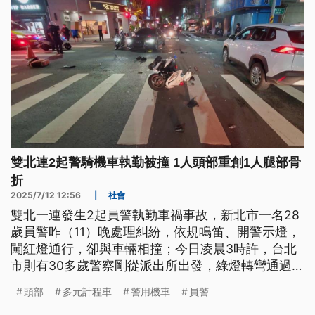
雙北連2起警騎機車執勤被撞 1人頭部重創1人腿部骨
折
2025/7/12 12:56
|
社會
雙北一連發生2起員警執勤車禍事故，新北市一名28
歲員警昨（11）晚處理糾紛，依規鳴笛、開警示燈，
闖紅燈通行，卻與車輛相撞；今日凌晨3時許，台北
市則有30多歲警察剛從派出所出發，綠燈轉彎通過路
口，跟綠燈直行的多元計程車發生撞擊，頭部嚴重受
頭部
多元計程車
警用機車
員警
創。