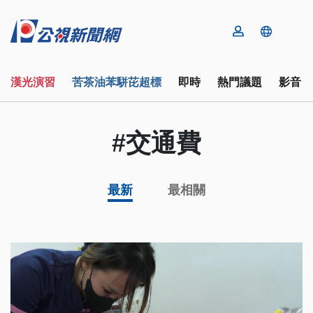
漢光演習
苦茶油苯駢芘超標
即時
熱門議題
影音
#交通費
最新
最相關