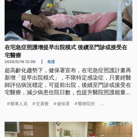
在宅急症照護增提早出院模式 後續至門診或接受在
宅醫療
2026/5/16 12:09
|
生活
超高齡化趨勢下，健保署宣布，在宅急症照護計畫再
新增「提早出院模式」，不限特定感染症，只要經醫
師評估病況穩定，可提前出院，後續至門診或接受在
宅醫療，減少病患住院日數，也提升醫院照護能量，
因應新制，也調升醫事人員訪視費用。
醫事人員
交通費
健保署
醫療院所
...