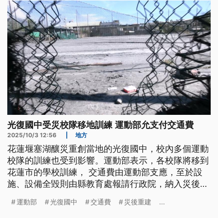
光復國中受災校隊移地訓練 運動部允支付交通費
2025/10/3 12:56
|
地方
花蓮堰塞湖釀災重創當地的光復國中，校內多個運動
校隊的訓練也受到影響。運動部表示，各校隊將移到
花蓮市的學校訓練， 交通費由運動部支應，至於設
施、設備全毀則由縣教育處報請行政院，納入災後重
建計劃。
運動部
光復國中
交通費
災後重建
...