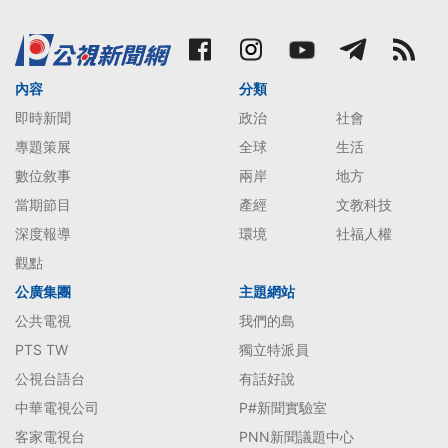
內容
分類
即時新聞
政治
社會
專題策展
全球
生活
數位敘事
兩岸
地方
當期節目
產經
文教科技
深度報導
環境
社福人權
觀點
公廣集團
主題網站
公共電視
我們的島
PTS TW
獨立特派員
公視台語台
有話好說
中華電視公司
P#新聞實驗室
客家電視台
PNN新聞議題中心