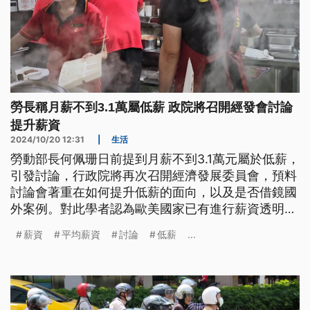
勞長稱月薪不到3.1萬屬低薪 政院將召開經發會討論
提升薪資
2024/10/20 12:31
|
生活
勞動部長何佩珊日前提到月薪不到3.1萬元屬於低薪，
引發討論，行政院將再次召開經濟發展委員會，預料
討論會著重在如何提升低薪的面向，以及是否借鏡國
外案例。對此學者認為歐美國家已有進行薪資透明化
的立法，確實有部分明顯的效果。
薪資
平均薪資
討論
低薪
...