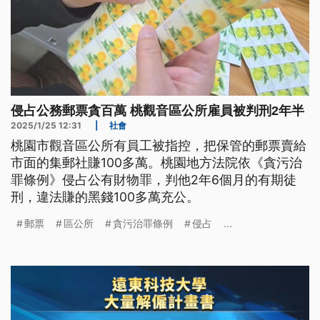
侵占公務郵票貪百萬 桃觀音區公所雇員被判刑2年半
2025/1/25 12:31
|
社會
桃園市觀音區公所有員工被指控，把保管的郵票賣給
市面的集郵社賺100多萬。桃園地方法院依《貪污治
罪條例》侵占公有財物罪，判他2年6個月的有期徒
刑，違法賺的黑錢100多萬充公。
郵票
區公所
貪污治罪條例
侵占
...