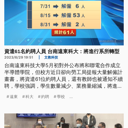
資遣61名約聘人員 台南遠東科大：將進行系所轉型
2023/6/29 19:51
|
文教科技
台南遠東科技大學5月初對外公布將和聯電合作成立
半導體學院，但校方近日卻向勞工局提報大量解僱計
畫書，將資遣61位約聘人員，還有教師也被通知不續
聘，學校強調，學生數量減少、業務量縮減，將進行
系所轉型。
遠東
科大
約聘
學校
...