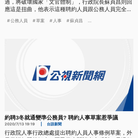
過，將破壞國家「文官體制」，行政院長蘇貞昌則回
應這是扭曲，他表示這種聘約人員跟公務人員完全不
相干，這個也不會妨礙任何行政機關既有的人力進用
公務人員
草案
人事
蘇貞昌
...
以及相關的法制。 行政院人事行政總處拋出「聘約
人員人事條例」草案，未來只要在政府機關約聘滿3
年，就能擔任或兼任研究等有職稱職等的職務，成為
準公務員，引發爭議。 立法院
約聘3冬就通變準公務員? 聘約人事草案惹爭議
2020/7/13 19:19
|
台語新聞
行政院人事行政總處提出聘約人員人事條例草案，外