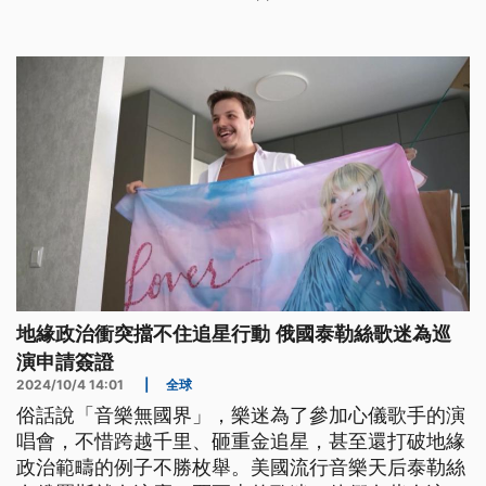
地緣政治衝突擋不住追星行動 俄國泰勒絲歌迷為巡
演申請簽證
2024/10/4 14:01
|
全球
俗話說「音樂無國界」，樂迷為了參加心儀歌手的演
唱會，不惜跨越千里、砸重金追星，甚至還打破地緣
政治範疇的例子不勝枚舉。美國流行音樂天后泰勒絲