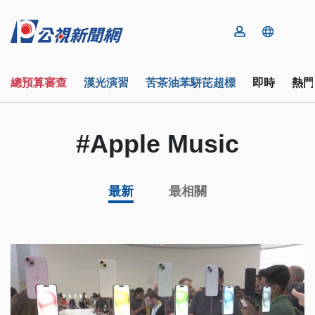
總預算審查
漢光演習
苦茶油苯駢芘超標
即時
熱門
#Apple Music
最新
最相關