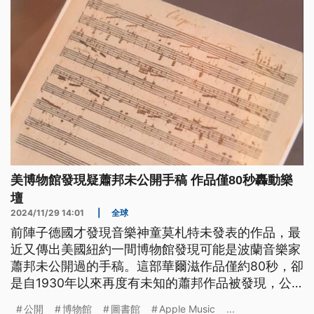
美博物館發現疑蕭邦未公開手稿 作品僅80秒轟動樂
壇
2024/11/29 14:01
|
全球
前陣子德國才發現音樂神童莫札特未發表的作品，最
近又傳出美國紐約一間博物館發現可能是波蘭音樂家
蕭邦未公開過的手稿。這部華爾滋作品僅約80秒，卻
是自1930年以來再度有未知的蕭邦作品被發現，公
開後立即轟動全球。
公開
博物館
圖書館
Apple Music
...