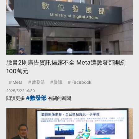
臉書2則廣告資訊揭露不全 Meta遭數發部開罰
100萬元
Meta
數發部
資訊
Facebook
2025/5/22 19:30
#數發部
閱讀更多
有關的新聞