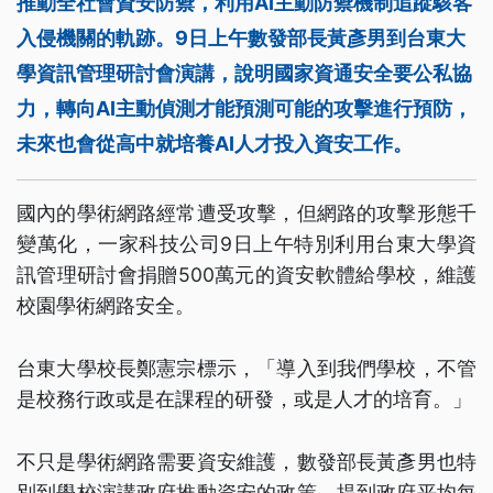
推動全社會資安防禦，利用AI主動防禦機制追蹤駭客
入侵機關的軌跡。9日上午數發部長黃彥男到台東大
學資訊管理研討會演講，說明國家資通安全要公私協
力，轉向AI主動偵測才能預測可能的攻擊進行預防，
未來也會從高中就培養AI人才投入資安工作。
國內的學術網路經常遭受攻擊，但網路的攻擊形態千
變萬化，一家科技公司9日上午特別利用台東大學資
訊管理研討會捐贈500萬元的資安軟體給學校，維護
校園學術網路安全。
台東大學校長鄭憲宗標示，「導入到我們學校，不管
是校務行政或是在課程的研發，或是人才的培育。」
不只是學術網路需要資安維護，數發部長黃彥男也特
別到學校演講政府推動資安的政策，提到政府平均每