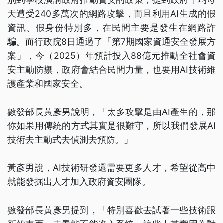
天遭受240多萬次的網路攻擊，而且利用AI生成的假
資訊、假身份特別多，在民間主要是發生在網路詐
騙。而行政院8日通過了「第7期國家資通安全發展方
案」，今（2025）年預計投入88億元推動全社會資
安主動防禦，政府會結合民間力量，也要用AI技術維
護產業和國家安全。
數發部長黃彥男說明，「太多攻擊是由AI產生的，那
你如果用傳統的方式其實是很難守，所以我們發展AI
技術去主動式去偵測去預防。」
黃彥男說，AI技術研發還需要更多人才，希望從高中
就能發掘出人才加入政府資安團隊。
數發部長黃彥男提到，「特別喜歡去試著一些技術跟