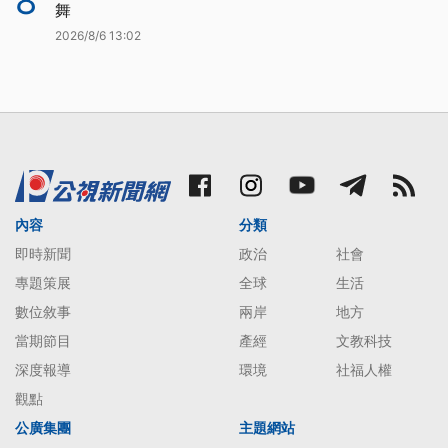
8
舞
2026/8/6 13:02
內容
分類
即時新聞
政治
社會
專題策展
全球
生活
數位敘事
兩岸
地方
當期節目
產經
文教科技
深度報導
環境
社福人權
觀點
公廣集團
主題網站