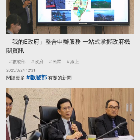
「我的E政府」整合申辦服務 一站式掌握政府機
關資訊
數發部
政府
民眾
線上
2025/3/24 12:31
#數發部
閱讀更多
有關的新聞