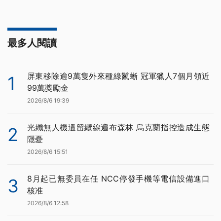
最多人閱讀
屏東移除逾9萬隻外來種綠鬣蜥 冠軍獵人7個月領近
1
99萬獎勵金
2026/8/6 19:39
光纖無人機遺留纜線遍布森林 烏克蘭指控造成生態
2
隱憂
2026/8/6 15:51
8月起已無委員在任 NCC停發手機等電信設備進口
3
核准
2026/8/6 12:58