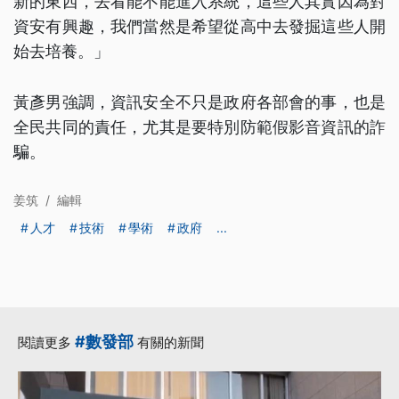
新的東西，去看能不能進入系統，這些人其實因為對
資安有興趣，我們當然是希望從高中去發掘這些人開
始去培養。」
黃彥男強調，資訊安全不只是政府各部會的事，也是
全民共同的責任，尤其是要特別防範假影音資訊的詐
騙。
姜筑
/
編輯
人才
技術
學術
政府
...
#數發部
閱讀更多
有關的新聞