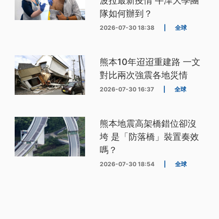
波拉最新疫情 牛津大學團
隊如何辦到？
2026-07-30 18:38
|
全球
熊本10年迢迢重建路 一文
對比兩次強震各地災情
2026-07-30 16:37
|
全球
熊本地震高架橋錯位卻沒
垮 是「防落橋」裝置奏效
嗎？
2026-07-30 18:54
|
全球