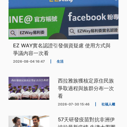
EZ WAY實名認證引發個資疑慮 使用方式與
爭議內容一次看
2026-08-04 16:47
|
生活
西拉雅族獲核定原住民族
爭取過程與族群分布一次
看
2026-07-30 15:46
|
社福人權
57天研發疫苗對抗非洲伊