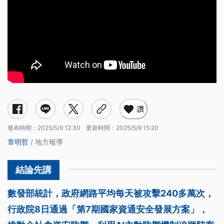
讚
發布時間：
2025/5/9 12:30
更新時間：
2025/5/9 15:20
章明哲
/ 地方報導
數發部統計，政府網路平均每天被攻擊240多萬次，
行政院8日通過「第7期國家資通安全發展方案」，