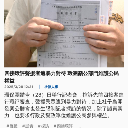
四接環評聲援者遭暴力對待 環團籲公部門維護公民
權益
2025/3/28 12:31
|
社福人權
環保團體今（28）日舉行記者會，控訴先前四接案進
行環評審查，聲援民眾遭到暴力對待，加上社子島開
發案公聽會也發生限制記者採訪的情況，除了譴責暴
力，也要求行政及警政單位維護公民參與權益。
聲援
譴責
採訪
四接環評
...