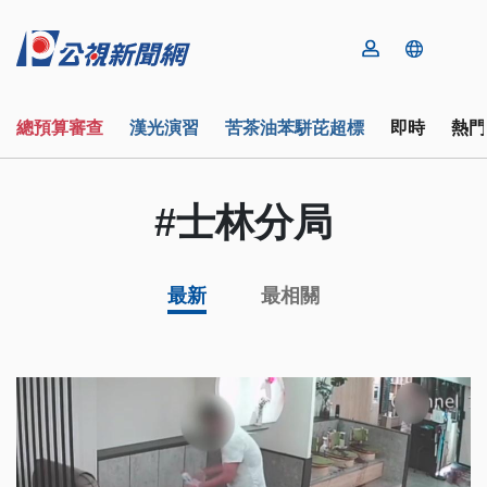
總預算審查
漢光演習
苦茶油苯駢芘超標
即時
熱門
#士林分局
最新
最相關