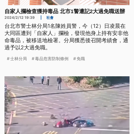
自家人攔檢查獲持毒品 北市1警遭記2大過免職送辦
2024/2/12 19:39
|
社會
台北市警士林分局1名陳姓員警，今（12）日凌晨在
大同區遭到「自家人」攔檢，發現他身上持有安非他
命毒品，被移送地檢署。分局獲悉後召開考績會，通
過予以2大過免職。
士林分局
毒品危害防制條例
免職