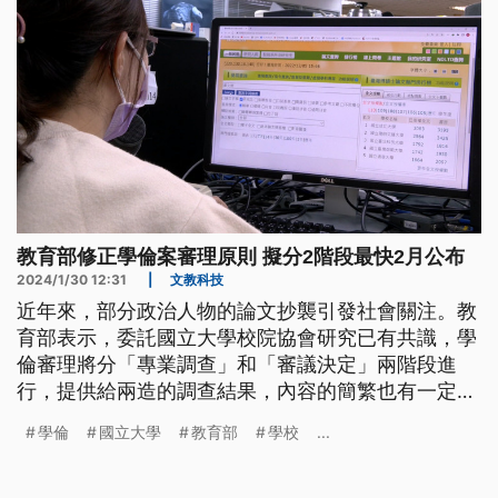
教育部修正學倫案審理原則 擬分2階段最快2月公布
2024/1/30 12:31
|
文教科技
近年來，部分政治人物的論文抄襲引發社會關注。教
育部表示，委託國立大學校院協會研究已有共識，學
倫審理將分「專業調查」和「審議決定」兩階段進
行，提供給兩造的調查結果，內容的簡繁也有一定標
準，最快2月公布。
學倫
國立大學
教育部
學校
...