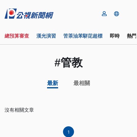
總預算審查
漢光演習
苦茶油苯駢芘超標
即時
熱門
#管教
最新
最相關
沒有相關文章
1