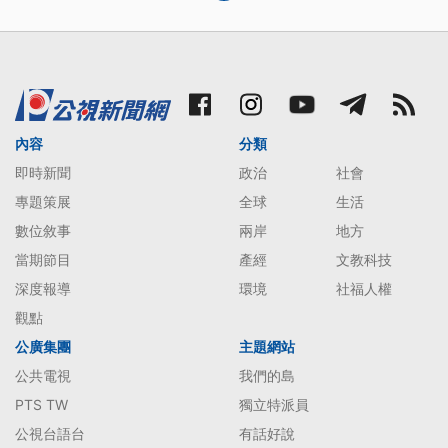
內容
分類
即時新聞
政治
社會
專題策展
全球
生活
數位敘事
兩岸
地方
當期節目
產經
文教科技
深度報導
環境
社福人權
觀點
公廣集團
主題網站
公共電視
我們的島
PTS TW
獨立特派員
公視台語台
有話好說