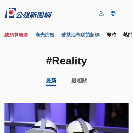
總預算審查
漢光演習
苦茶油苯駢芘超標
即時
熱門
#Reality
最新
最相關