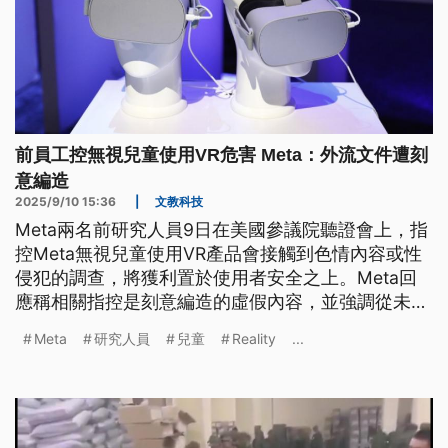
前員工控無視兒童使用VR危害 Meta：外流文件遭刻
意編造
2025/9/10 15:36
|
文教科技
Meta兩名前研究人員9日在美國參議院聽證會上，指
控Meta無視兒童使用VR產品會接觸到色情內容或性
侵犯的調查，將獲利置於使用者安全之上。Meta回
應稱相關指控是刻意編造的虛假內容，並強調從未禁
止任何針對年輕人進行的研究。
Meta
研究人員
兒童
Reality
...