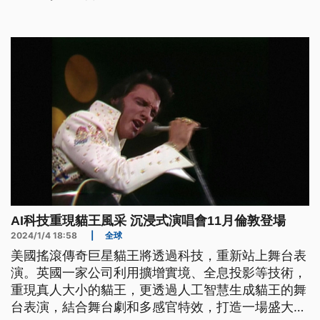
AI科技重現貓王風采 沉浸式演唱會11月倫敦登場
2024/1/4 18:58
|
全球
美國搖滾傳奇巨星貓王將透過科技，重新站上舞台表
演。英國一家公司利用擴增實境、全息投影等技術，
重現真人大小的貓王，更透過人工智慧生成貓王的舞
台表演，結合舞台劇和多感官特效，打造一場盛大演