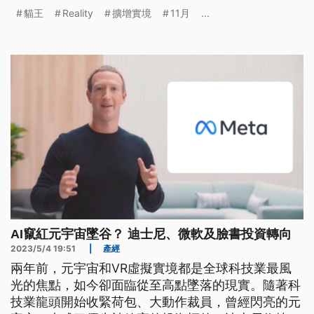
出，這場沉浸式貓王演唱會預計在今（2024）年11
貓王
Reality
擴增實境
11月
...
月在英國倫敦登場。
AI竄紅元宇宙墜谷？ 迪士尼、微軟及臉書投資轉向
2023/5/4 19:51
|
產經
兩年前，元宇宙和VR虛擬實境都是全球科技業最風
光的焦點，如今卻面臨從至高點墜落的現實。隨著科
技業龍頭開始收緊荷包、大動作裁員，曾經閃亮的元