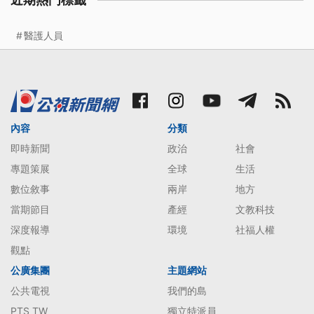
近期熱門標籤
醫護人員
內容
分類
即時新聞
政治
社會
專題策展
全球
生活
數位敘事
兩岸
地方
當期節目
產經
文教科技
深度報導
環境
社福人權
觀點
公廣集團
主題網站
公共電視
我們的島
PTS TW
獨立特派員