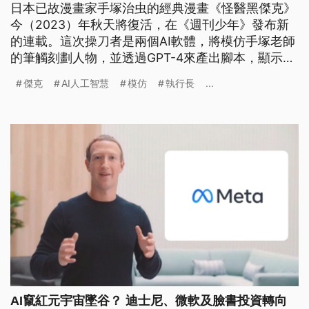
日本已故漫畫家手塚治虫的經典漫畫《怪醫黑傑克》
今（2023）年秋天將復活，在《週刊少年》發布新
的連載。這次操刀者是兩個AI軟體，將模仿手塚老師
的筆觸刻劃人物，並透過GPT-4來產出腳本，顯示AI
能應用的範圍更進一步。
傑克
AI人工智慧
模仿
執行長
...
AI竄紅元宇宙墜谷？ 迪士尼、微軟及臉書投資轉向