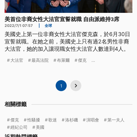
美首位非裔女性大法官宣誓就職 自由派維持3席
2022/7/1 07:57
|
全球
美國史上第一位非裔女性大法官傑克森，於6月30日
宣誓就職。在她之前，美國史上只有過2名男性非裔
大法官，她的加入讓現職女性大法官人數達到4人。
大法官
最高法院
布萊爾
傑克
...
1
相關標籤
傑克
性騷擾
歌迷
洛杉磯
演唱會
第一夫人
經紀公司
美國