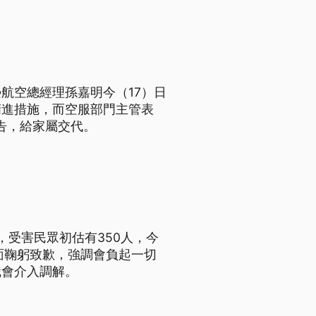
航空總經理孫嘉明今（17）日
精進措施，而空服部門主管表
告，給家屬交代。
，受害民眾初估有350人，今
面鞠躬致歉，強調會負起一切
識會介入調解。