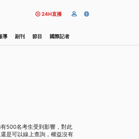
24H直播
報導
副刊
節目
國際記者
有500名考生受到影響，對此
生還是可以線上查詢，權益沒有