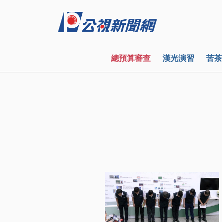
總預算審查
漢光演習
苦茶