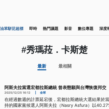
油苯駢芘超標
即時
熱門議題
影音
數位專題
深度
#秀瑪菈．卡斯楚
最新
最相關
阿斯夫拉當選宏都拉斯總統 曾表態願與台灣恢復邦交
2025/12/25 16:12
|
全球
在經過數週的計票延宕後，宏都拉斯總統大選結果於當
持的國家黨候選人阿斯夫拉（Nasry Asfura）以40