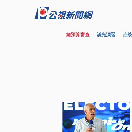
總預算審查
漢光演習
苦茶