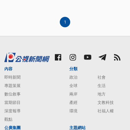
1
內容
分類
即時新聞
政治
社會
專題策展
全球
生活
數位敘事
兩岸
地方
當期節目
產經
文教科技
深度報導
環境
社福人權
觀點
公廣集團
主題網站