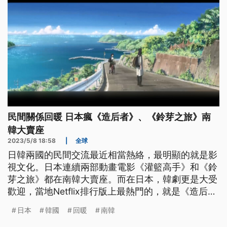
民間關係回暖 日本瘋《造后者》、《鈴芽之旅》南
韓大賣座
2023/5/8 18:58
|
全球
日韓兩國的民間交流最近相當熱絡，最明顯的就是影
視文化。日本連續兩部動畫電影《灌籃高手》和《鈴
芽之旅》都在南韓大賣座。而在日本，韓劇更是大受
歡迎，當地Netflix排行版上最熱門的，就是《造后
者》以及《黑暗榮耀》。
日本
韓國
回暖
南韓