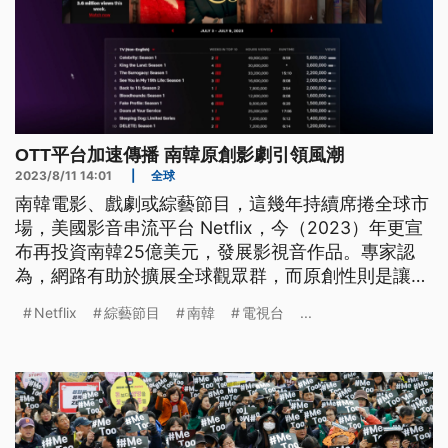
OTT平台加速傳播 南韓原創影劇引領風潮
2023/8/11 14:01
|
全球
南韓電影、戲劇或綜藝節目，這幾年持續席捲全球市
場，美國影音串流平台 Netflix，今（2023）年更宣
布再投資南韓25億美元，發展影視音作品。專家認
為，網路有助於擴展全球觀眾群，而原創性則是讓南
韓影劇脫穎而出的原因。
Netflix
綜藝節目
南韓
電視台
...