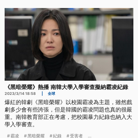
《黑暗榮耀》熱播 南韓大學入學審查擬納霸凌紀錄
2023/3/14 18:58
|
全球
爆紅的韓劇《黑暗榮耀》以校園霸凌為主題，雖然戲
劇多少會有些誇張，但是韓國的霸凌問題也真的很嚴
重。南韓教育部正在考慮，把校園暴力紀錄也納入大
學入學審查。
霸凌
黑暗榮耀
紀錄
受害者
...