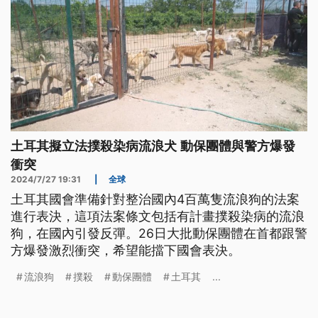
土耳其擬立法撲殺染病流浪犬 動保團體與警方爆發
衝突
2024/7/27 19:31
|
全球
土耳其國會準備針對整治國內4百萬隻流浪狗的法案
進行表決，這項法案條文包括有計畫撲殺染病的流浪
狗，在國內引發反彈。26日大批動保團體在首都跟警
方爆發激烈衝突，希望能擋下國會表決。
流浪狗
撲殺
動保團體
土耳其
...