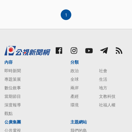
1
內容
分類
即時新聞
政治
社會
專題策展
全球
生活
數位敘事
兩岸
地方
當期節目
產經
文教科技
深度報導
環境
社福人權
觀點
公廣集團
主題網站
公共電視
我們的島