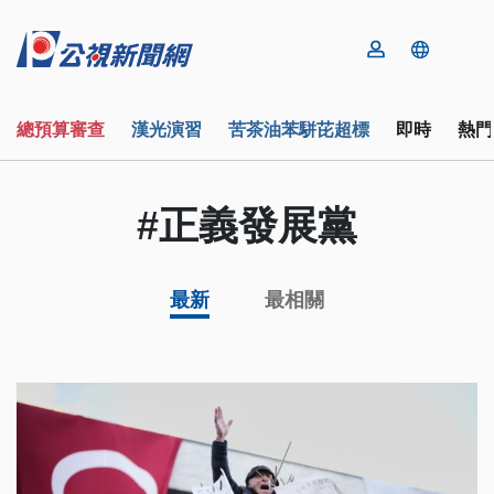
總預算審查
漢光演習
苦茶油苯駢芘超標
即時
熱門
#正義發展黨
最新
最相關