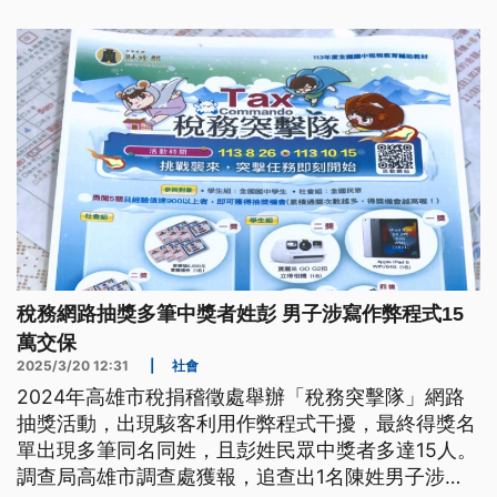
稅務網路抽獎多筆中獎者姓彭 男子涉寫作弊程式15
萬交保
2025/3/20 12:31
|
社會
2024年高雄市稅捐稽徵處舉辦「稅務突擊隊」網路
抽獎活動，出現駭客利用作弊程式干擾，最終得獎名
單出現多筆同名同姓，且彭姓民眾中獎者多達15人。
調查局高雄市調查處獲報，追查出1名陳姓男子涉