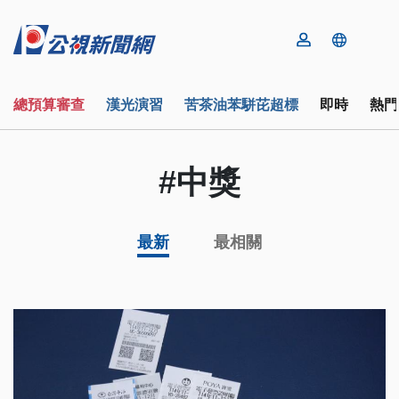
總預算審查
漢光演習
苦茶油苯駢芘超標
即時
熱門
#中獎
最新
最相關