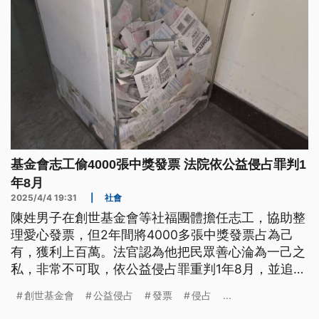
基金會志工偷4000張中獎發票 法院依公益侵占罪判1
年8月
2025/4/4 19:31
|
社會
陳姓男子在創世基金會等社福團體擔任志工，協助整
理愛心發票，但2年間將4000多張中獎發票占為己
有，獲利上百萬。法官認為他把民眾善心淪為一己之
私，非常不可取，依公益侵占罪重判1年8月，並追繳
不法獲利。
創世基金會
公益侵占
發票
侵占
...