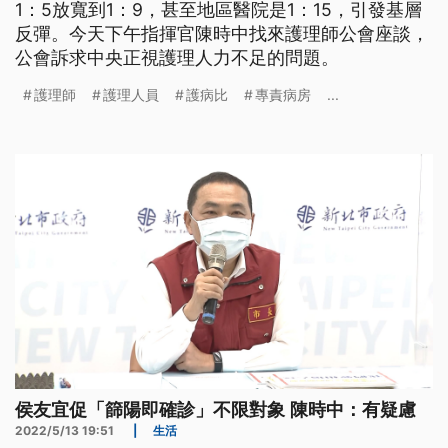
1：5放寬到1：9，甚至地區醫院是1：15，引發基層
反彈。今天下午指揮官陳時中找來護理師公會座談，
公會訴求中央正視護理人力不足的問題。
護理師
護理人員
護病比
專責病房
...
侯友宜促「篩陽即確診」不限對象 陳時中：有疑慮
2022/5/13 19:51
|
生活