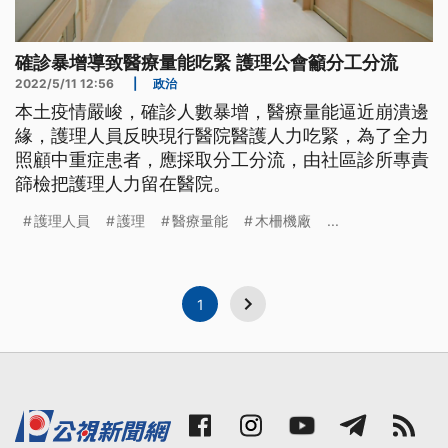
確診暴增導致醫療量能吃緊 護理公會籲分工分流
2022/5/11 12:56
|
政治
本土疫情嚴峻，確診人數暴增，醫療量能逼近崩潰邊
緣，護理人員反映現行醫院醫護人力吃緊，為了全力
照顧中重症患者，應採取分工分流，由社區診所專責
篩檢把護理人力留在醫院。
護理人員
護理
醫療量能
木柵機廠
...
1