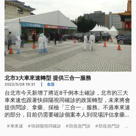
北市3大車來速轉型 提供三合一服務
2022/5/28 19:31
|
生活
台北市今天新增了將近8千例本土確診，北市的三大
車來速也跟著快篩陽視同確診的政策轉型，未來將會
提供問診、拿藥、採檢「三合一」服務。不過車來速
的部分，目前仍需要確診個案本人到現場評估拿藥，
無法由家屬代領。
車來速
快篩陽視同確診
防疫急門診
防疫急門診
...