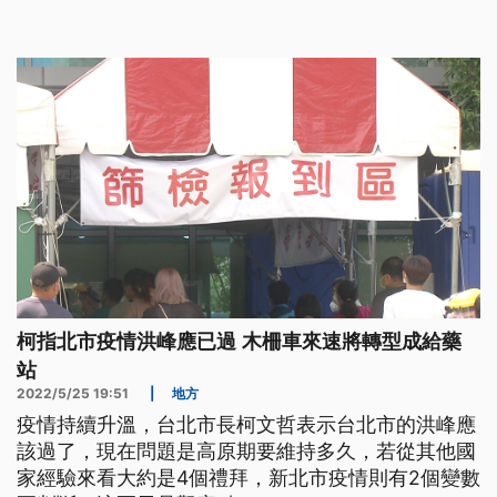
柯指北市疫情洪峰應已過 木柵車來速將轉型成給藥
站
2022/5/25 19:51
|
地方
疫情持續升溫，台北市長柯文哲表示台北市的洪峰應
該過了，現在問題是高原期要維持多久，若從其他國
家經驗來看大約是4個禮拜，新北市疫情則有2個變數