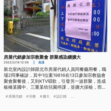
房屋代銷參加宗教聚會 群聚感染續擴大
2022/2/18 12:56
|
生活
新北室內設計師跟北市房屋代銷人員同餐廳用餐，職
場2同事確診，其中1位案19816在13日參加宗教協會
聚會聚餐後，又到KTV唱歌，引發另一波群聚，造成
板橋某國中、三重某幼兒園停課，並擴大採檢，而參
與聚會的北市確診者小孩就讀的國小和國中，也擴大
房屋代銷
宗教
擴大
設計師
...
採檢，目前都是陰性。