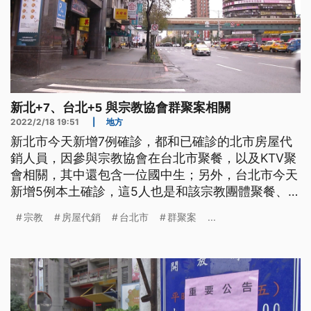
新北+7、台北+5 與宗教協會群聚案相關
2022/2/18 19:51
|
地方
新北市今天新增7例確診，都和已確診的北市房屋代
銷人員，因參與宗教協會在台北市聚餐，以及KTV聚
會相關，其中還包含一位國中生；另外，台北市今天
新增5例本土確診，這5人也是和該宗教團體聚餐、唱
歌活動有關。
宗教
房屋代銷
台北市
群聚案
...