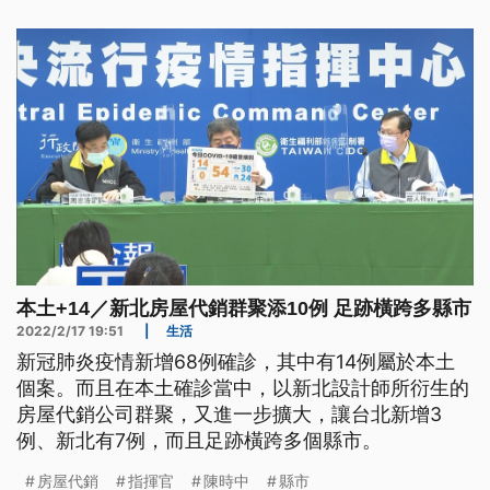
本土+14／新北房屋代銷群聚添10例 足跡橫跨多縣市
2022/2/17 19:51
|
生活
新冠肺炎疫情新增68例確診，其中有14例屬於本土
個案。而且在本土確診當中，以新北設計師所衍生的
房屋代銷公司群聚，又進一步擴大，讓台北新增3
例、新北有7例，而且足跡橫跨多個縣市。
房屋代銷
指揮官
陳時中
縣市