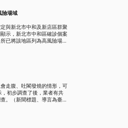
風險場域
確定與新北市中和及新店區群聚
調顯示，新北市中和區確診個案
公所已將該地區列為高風險場
塊會走腹、吐閣發燒的情形，可
示，初步調查了後，業者有共
調查。（新聞標題、導言為臺語