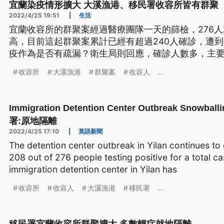
宜蘭染疫情形擴大 大溪漁港、移民署收容所皆有群聚
2022/4/25 19:51
|
生活
宜蘭收容所的群聚案經過醫療團隊一天的篩檢，276人
高，目前這起群聚案累計已經有超過240人確診，遭
疫作為是否有疏漏？衛生局則回應，確診人數多，主
在疫情管控上有一定的挑戰，另外大溪漁港魚販群聚案
收容所
大溪漁港
群聚案
收容人
...
人確診，即日起漁港直銷中心休市5天。
Immigration Detention Center Outbreak Sn
署:原地隔離
2022/4/25 17:10
|
英語新聞
The detention center outbreak in Yilan continues to 
208 out of 276 people testing positive for a total c
immigration detention center in Yilan has
收容所
收容人
大溪漁港
移民署
...