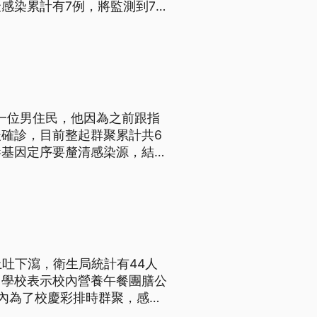
感染累計有7例，將監測到7
各項防疫工作。
一位男住民，他因為之前跟指
確診，目前整起群聚累計共6
毒基因定序要釐清感染源，結果
吐下瀉，衛生局統計有44人
；學校表示校內營養午餐團膳公
內為了校慶彩排時群聚，感染