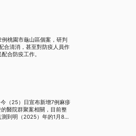
2例桃園市龜山區個案，研判
配合清消，甚至對防疫人員作
民配合防疫工作。
今（25）日宣布新增7例麻疹
發的醫院群聚案相關，目前整
測到明（2025）年的1月8
也曝光，包含台大體育館、高