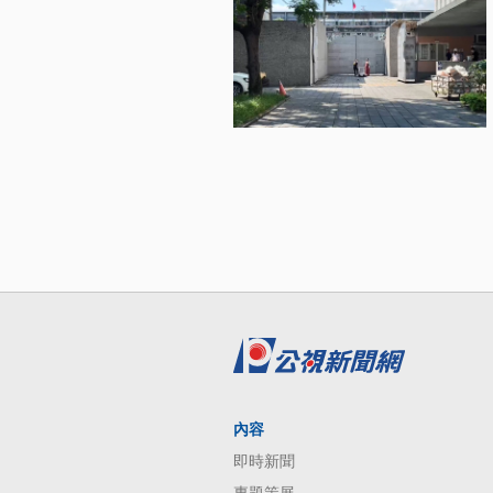
內容
即時新聞
專題策展