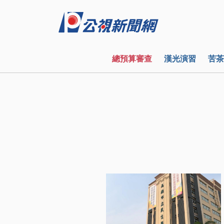
總預算審查
漢光演習
苦茶