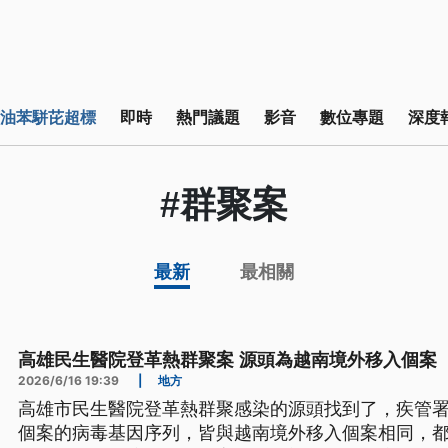
油苯駢芘超標
即時
熱門議題
影音
數位專題
深度
#群聚案
最新
最相關
高雄民生醫院登革熱群聚案 源頭為越南境外移入個案
2026/6/16 19:39
|
地方
高雄市民生醫院登革熱群聚感染的源頭找到了，疾管署
個案的病毒基因序列，皆與越南境外移入個案相同，