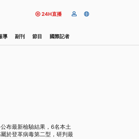
24H直播
報導
副刊
節目
國際記者
公布最新檢驗結果，6名本土
都屬於登革病毒第二型，研判最