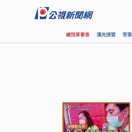
總預算審查
漢光演習
苦茶