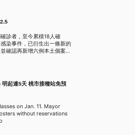
.5
確診者，至今累積18人確
行感染事件，已衍生出一條新的
，並確認再新增六例本土個案，
歌友會、居服員傳播鏈。
cination 明起連5天 桃市接種站免預
asses on Jan. 11. Mayor
sters without reservations
p