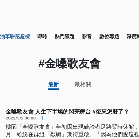
油苯駢芘超標
即時
熱門議題
影音
數位專題
深度
#金嗓歌友會
最新
最相關
金嗓歌友會 人生下半場的閃亮舞台 #後來怎麼了？
2022/3/2 00:00
|
桃園「金嗓歌友會」年初因出現確診者足跡暫時休館，
月，紛紛在群組「敲碗」期待重啟。「因為他們愛這