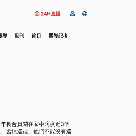
24H直播
報導
副刊
節目
國際記者
年長會員悶在家中防疫近3個
裡、習慣這裡，他們不能沒有這