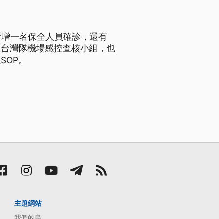
新增一名保全人員確診，還有
理台灣隊機場感控查核小組，也
SOP。
主題網站
我們的島