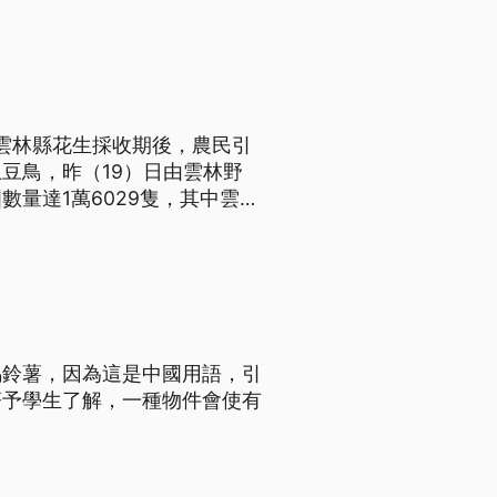
上雲林縣花生採收期後，農民引
豆鳥，昨（19）日由雲林野
量達1萬6029隻，其中雲林
馬鈴薯，因為這是中國用語，引
著予學生了解，一種物件會使有