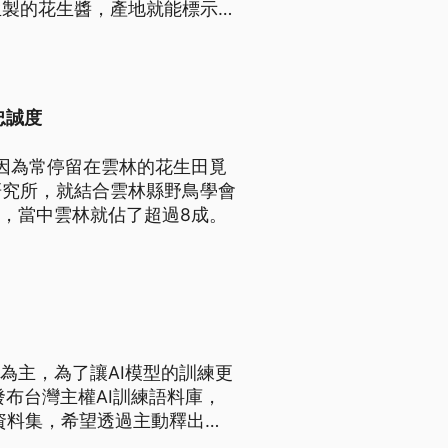
生製的花生醬，產地就能標示為
忠誠度
，因為常停留在雲林的花生田覓
研究所，就結合雲林縣野鳥學會
隻，當中雲林就佔了超過8成。
體為主，為了讓AI模型的訓練更
布台灣主權AI訓練語料庫，
的資料集，希望透過主動釋出的
的話語權。