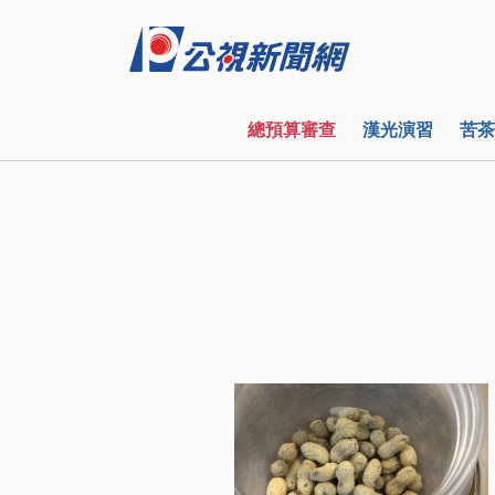
總預算審查
漢光演習
苦茶