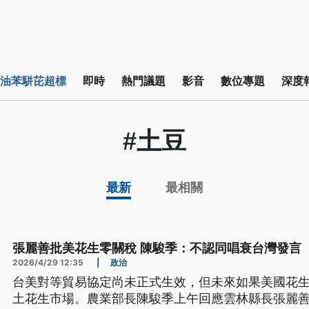
油苯駢芘超標
即時
熱門議題
影音
數位專題
深度
#土豆
最新
最相關
張麗善批美花生零關稅 陳駿季：不認同唱衰台灣發言
2026/4/29 12:35
|
政治
台美對等貿易協定尚未正式生效，但未來如果美國花
土花生市場。農業部長陳駿季上午回應雲林縣長張麗