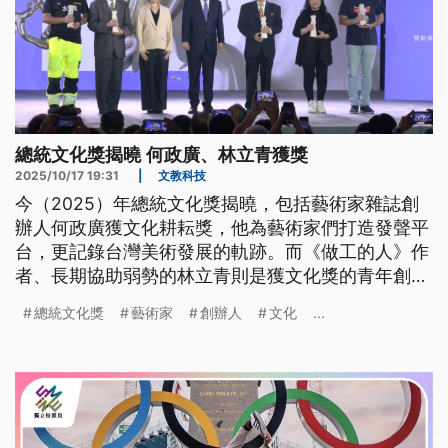
總統文化獎揭曉 何政廣、林立青獲獎
2025/10/17 19:31
|
文教科技
今（2025）年總統文化獎揭曉，包括藝術家雜誌創
辦人何政廣獲文化耕耘獎，他為藝術家們打造發聲平
台，更記錄台灣美術發展的軌跡。而《做工的人》作
者、長期協助弱勢的林立青則是獲文化獎的青年創意
獎項。
總統文化獎
藝術家
創辦人
文化
...