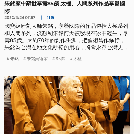
朱銘家中辭世享壽85歲 太極、人間系列作品享譽國
際
2023/4/24 07:57
|
社會
國寶級雕刻大師朱銘，享譽國際的作品包括太極系列
和人間系列，沒想到朱銘前天被發現在家中輕生，享
壽85歲。大約70年的創作生涯，把藝術當作修行，
朱銘為台灣在地文化耕耘的用心，將會永存台灣人心
中。
朱銘
朱銘美術館
85歲
太極
...