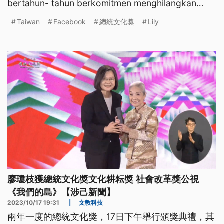
bertahun- tahun berkomitmen menghilangkan
pandangan negatif terhadap pendudu
Taiwan
Facebook
總統文化獎
Lily
廖瓊枝獲總統文化獎文化耕耘獎 社會改革獎公視
《我們的島》【涉己新聞】
2023/10/17 19:31
|
文教科技
兩年一度的總統文化獎，17日下午舉行頒獎典禮，其