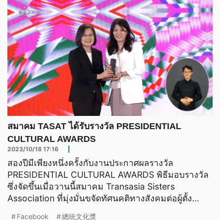
สมาคม TASAT ได้รับรางวัล PRESIDENTIAL
CULTURAL AWARDS
2023/10/18 17:16
|
สองปีมีเพียงหนึ่งครั้งกับงานประกาศผลรางวัล ​​
PRESIDENTIAL CULTURAL AWARDS พิธีมอบรางวัล
ซึ่งจัดขึ้นเมื่อวานนี้สมาคม Transasia Sisters
Association ที่มุ่งมั่นขจัดทัศนคติทางสังคมต่อผู้ตั้ง
ถิ่นฐานใหม่มานา
Facebook
總統文化獎