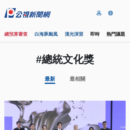
總預算審查
白海豚颱風
漢光演習
即時
熱門議題
#總統文化獎
最新
最相關