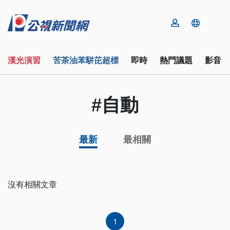
漢光演習
苦茶油苯駢芘超標
即時
熱門議題
影音
#自動
最新
最相關
沒有相關文章
1