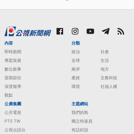
內容
分類
即時新聞
政治
社會
專題策展
全球
生活
數位敘事
兩岸
地方
當期節目
產經
文教科技
深度報導
環境
社福人權
觀點
公廣集團
主題網站
公共電視
我們的島
PTS TW
獨立特派員
公視台語台
有話好說