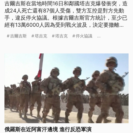
吉爾吉斯在當地時間16日和鄰國塔吉克爆發衝突，造
成24人死亡還有87個人受傷，雙方互控是對方先動
手，違反停火協議。根據吉爾吉斯官方統計，至少已
經有13萬6000人因為受到戰火波及，決定要撤離家
園。
吉爾吉斯
塔吉克
塔吉克
停火協議
...
俄羅斯在近阿富汗邊境 進行反恐軍演