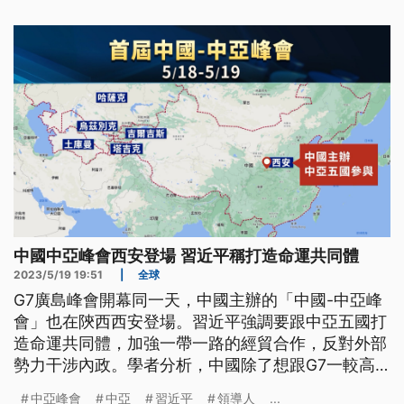
中國中亞峰會西安登場 習近平稱打造命運共同體
2023/5/19 19:51
|
全球
G7廣島峰會開幕同一天，中國主辦的「中國-中亞峰
會」也在陝西西安登場。習近平強調要跟中亞五國打
造命運共同體，加強一帶一路的經貿合作，反對外部
勢力干涉內政。學者分析，中國除了想跟G7一較高
下，也擔心一旦台海有事，若無法穩住西邊中亞五
中亞峰會
中亞
習近平
領導人
...