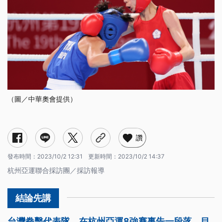
（圖／中華奧會提供）
讚
發布時間：
2023/10/2 12:31
更新時間：
2023/10/2 14:37
杭州亞運聯合採訪團／採訪報導
台灣拳擊代表隊，在杭州亞運8強賽事告一段落，目