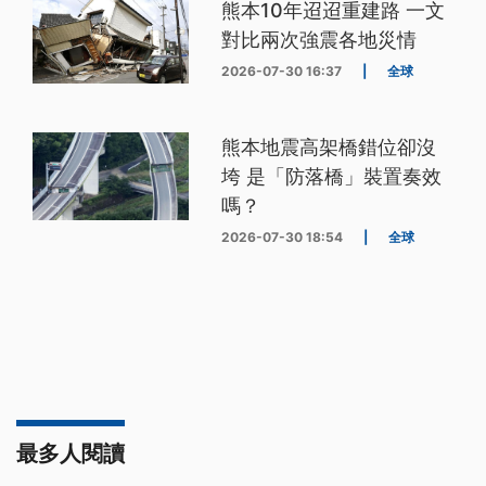
熊本10年迢迢重建路 一文
對比兩次強震各地災情
2026-07-30 16:37
|
全球
熊本地震高架橋錯位卻沒
垮 是「防落橋」裝置奏效
嗎？
2026-07-30 18:54
|
全球
最多人閱讀