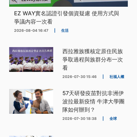
EZ WAY實名認證引發個資疑慮 使用方式與
爭議內容一次看
2026-08-04 16:47
|
生活
西拉雅族獲核定原住民族
爭取過程與族群分布一次
看
2026-07-30 15:46
|
社福人權
57天研發疫苗對抗非洲伊
波拉最新疫情 牛津大學團
隊如何辦到？
2026-07-30 18:38
|
全球