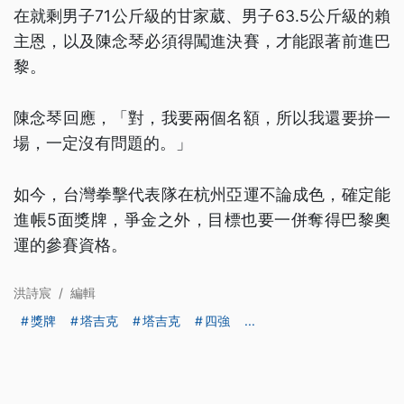
在就剩男子71公斤級的甘家葳、男子63.5公斤級的賴
主恩，以及陳念琴必須得闖進決賽，才能跟著前進巴
黎。
陳念琴回應，「對，我要兩個名額，所以我還要拚一
場，一定沒有問題的。」
如今，台灣拳擊代表隊在杭州亞運不論成色，確定能
進帳5面獎牌，爭金之外，目標也要一併奪得巴黎奧
運的參賽資格。
洪詩宸
/
編輯
獎牌
塔吉克
塔吉克
四強
...