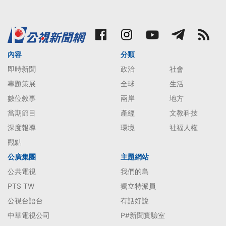
內容
分類
即時新聞
政治
社會
專題策展
全球
生活
數位敘事
兩岸
地方
當期節目
產經
文教科技
深度報導
環境
社福人權
觀點
公廣集團
主題網站
公共電視
我們的島
PTS TW
獨立特派員
公視台語台
有話好說
中華電視公司
P#新聞實驗室