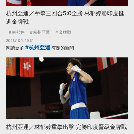
杭州亞運／拳擊三回合5:0全勝 林郁婷勝印度挺
進金牌戰
林郁婷
杭州亞運
金牌戰
2023/10/4 19:31
#杭州亞運
閱讀更多
有關的新聞
杭州亞運／林郁婷重拳出擊 完勝印度晉級金牌戰