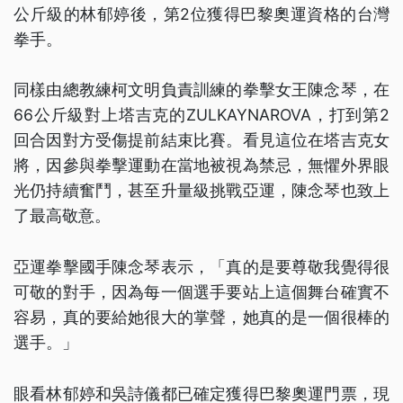
公斤級的林郁婷後，第2位獲得巴黎奧運資格的台灣
拳手。
同樣由總教練柯文明負責訓練的拳擊女王陳念琴，在
66公斤級對上塔吉克的ZULKAYNAROVA，打到第2
回合因對方受傷提前結束比賽。看見這位在塔吉克女
將，因參與拳擊運動在當地被視為禁忌，無懼外界眼
光仍持續奮鬥，甚至升量級挑戰亞運，陳念琴也致上
了最高敬意。
亞運拳擊國手陳念琴表示，「真的是要尊敬我覺得很
可敬的對手，因為每一個選手要站上這個舞台確實不
容易，真的要給她很大的掌聲，她真的是一個很棒的
選手。」
眼看林郁婷和吳詩儀都已確定獲得巴黎奧運門票，現