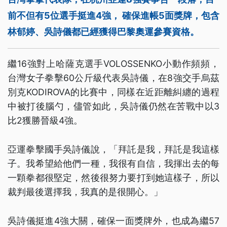
前不但有5位選手挺進4強， 確保進帳5面獎牌，包含
林郁婷、吳詩儀都已經獲得巴黎奧運參賽資格。
繼16強對上哈薩克選手VOLOSSENKO小動作頻頻，
台灣女子拳擊60公斤級代表吳詩儀，在8強交手烏茲
別克KODIROVA的比賽中，同樣在近距離糾纏的過程
中被打後腦勺，儘管如此，吳詩儀仍然在苦戰中以3
比2獲勝晉級4強。
亞運拳擊國手吳詩儀說，「拜託是我，拜託是我這樣
子。我希望給他們一種，我很有自信，我揮出去的每
一顆拳都很堅定，然後很努力要打到她這樣子，所以
裁判最後選擇我，我真的是很開心。」
吳詩儀挺進4強大關，確保一面獎牌外，也成為繼57