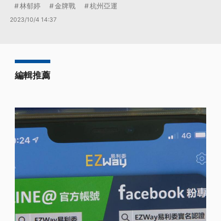
林郁婷
金牌戰
杭州亞運
2023/10/4 14:37
編輯推薦