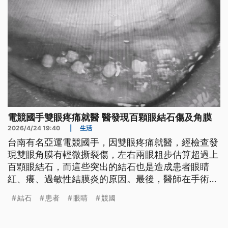
電競國手雙眼疼痛就醫 醫發現百顆眼結石傷及角膜
2026/4/24 19:40
|
生活
台南有名亞運電競國手，因雙眼疼痛就醫，經檢查發
現雙眼角膜有輕微撕裂傷，左右兩眼粗步估算超過上
百顆眼結石，而這些突出的結石也是造成患者眼睛
紅、癢、過敏性結膜炎的原因。最後，醫師在手術顯
微鏡和輕微麻醉下移除結石，才減少角膜繼續受傷。
結石
患者
眼睛
競國