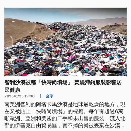
智利沙漠被稱「快時尚墳場」 焚燒滯銷服裝影響居
民健康
2025/6/25 19:30
|
全球
南美洲智利的阿塔卡馬沙漠是地球最乾燥的地方，現
在又被貼上「快時尚墳場」的標籤。每年有超過6萬
噸歐洲、亞洲和美國的二手和未出售的服裝，流入北
部的伊基克自由貿易區，賣不掉的就被丟棄在沙漠，