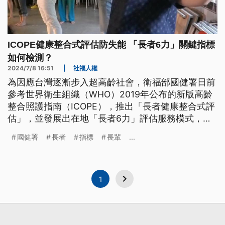
ICOPE健康整合式評估防失能 「長者6力」關鍵指標
如何檢測？
2024/7/8 16:51
|
社福人權
為因應台灣逐漸步入超高齡社會，衛福部國健署日前
參考世界衛生組織（WHO）2019年公布的新版高齡
整合照護指南（ICOPE），推出「長者健康整合式評
估」，並發展出在地「長者6力」評估服務模式，截
至2023年底，已有約33萬名長者參與評估。所謂
國健署
長者
指標
長輩
...
「長者6力」評估如何進行？參與者又可以獲得哪些
幫助？
1