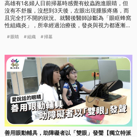
高雄有1名婦人日前掃墓時感覺有蚊蟲跑進眼睛，但
沒有不舒服，沒想到3天後，左眼出現腫脹疼痛，而
且完全打不開的狀況。就醫後醫師診斷為「眼眶蜂窩
性組織炎」，所幸經過治療後，發炎與視力都逐漸獲
得改善。
眼睛
組織
掃墓
善用眼動輔具，助障礙者以「雙眼」發聲【獨立特派