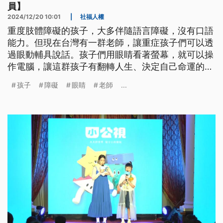
員】
2024/12/20 10:01
|
社福人權
重度肢體障礙的孩子，大多伴隨語言障礙，沒有口語
能力。但現在台灣有一群老師，讓重症孩子們可以透
過眼動輔具說話。孩子們用眼睛看著螢幕，就可以操
作電腦，讓這群孩子有翻轉人生、決定自己命運的機
會。不過目前眼動課程的資源和師資都不足，身障平
孩子
障礙
眼睛
老師
...
權這條路，需要更多人同行。