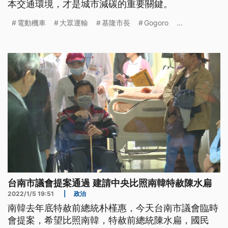
本交通環境，才是城市減碳的重要關鍵。
電動機車
大眾運輸
基隆市長
Gogoro
...
台南市議會提案通過 建請中央比照南韓特赦陳水扁
2022/1/5 19:51
|
政治
南韓去年底特赦前總統朴槿惠，今天台南市議會臨時
會提案，希望比照南韓，特赦前總統陳水扁，國民