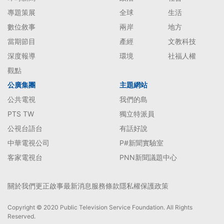
專題策展
全球
生活
數位敘事
兩岸
地方
當期節目
產經
文教科技
深度報導
環境
社福人權
觀點
公廣集團
主題網站
公共電視
我們的島
PTS TW
獨立特派員
公視台語台
有話好說
中華電視公司
P#新聞實驗室
客家電視台
PNN新聞議題中心
關於我們
更正啟事
最新消息
服務條款
隱私權保護政策
Copyright © 2020 Public Television Service Foundation. All Rights
Reserved.