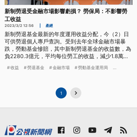
新制勞退受金融市場影響虧損？ 勞保局：不影響勞
工收益
2023/3/2 12:56
|
產經
新制勞退基金最新的年度運用收益分配，今（2）日
可供勞退個人專戶查詢。受到去年全球金融市場暴
跌，勞動基金慘賠，其中新制勞退基金的收益數，為
負2280.3億元，平均每位勞工的收益，減少1.8萬
元，創下2014年勞動基金運用局開辦以來，勞工虧
收益
勞退基金
金融市場
勞動基金運用局
...
最多的一年。勞保局勞工退休金組長楊佳惠表示，
「新制勞退基金去年度的收益分配結果，那今天就會
揭示在勞工的個人專戶，那去年因為受到全球金融市
場波動的影響，導致基金運用收
1