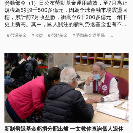
勞動部今（1）日公布勞動基金運用績效，至7月為止
規模為5兆9千500多億元，因為全球金融市場震盪回
穩，累計前7月收益數，衝高至6千200多億元，創下
史上新高。其中，國人關注的新制勞退基金也有不錯
的表現。
勞退基金
收益
勞動基金
勞動基金運用局
...
新制勞退基金虧損分配出爐 一文教你查詢個人退休