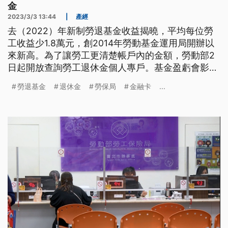
金
2023/3/3 13:44
|
產經
去（2022）年新制勞退基金收益揭曉，平均每位勞
工收益少1.8萬元，創2014年勞動基金運用局開辦以
來新高。為了讓勞工更清楚帳戶內的金額，勞動部2
日起開放查詢勞工退休金個人專戶。基金盈虧會影響
個人專戶嗎？提撥本金會損失嗎？4管道查詢一次看
勞退基金
退休金
勞保局
金融卡
...
懂。