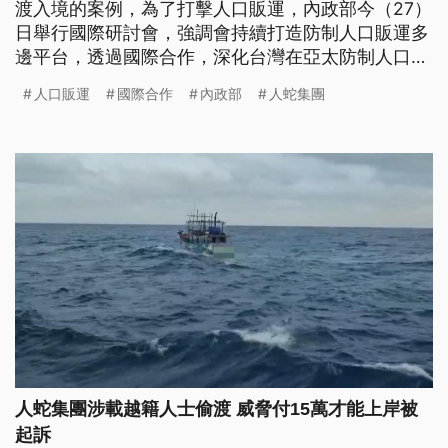
渡入境的案例，為了打擊人口販運，內政部今（27）
日舉行國際研討會，強調會持續打造防制人口販運多
邊平台，透過國際合作，深化台灣在亞太防制人口販
運中的角色及地位。
人口販運
國際合作
內政部
人蛇集團
人蛇集團涉載越籍人士偷渡 威脅付15萬才能上岸被
起訴