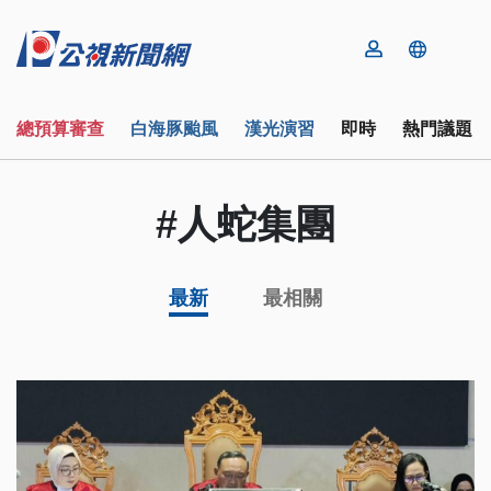
總預算審查
白海豚颱風
漢光演習
即時
熱門議題
#人蛇集團
最新
最相關