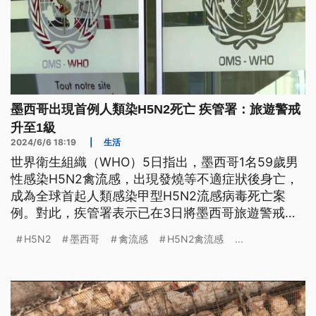
墨西哥出現首例人類染H5N2死亡 疾管署：旅遊警戒
升至1級
2024/6/6 18:19
|
生活
世界衛生組織（WHO）5日指出，墨西哥1名59歲男
性感染H5N2禽流感，出現發燒等不適症狀後身亡，
成為全球首起人類感染甲型H5N2流感病毒死亡案
例。對此，疾管署表示已在3日將墨西哥旅遊警戒提
升至第一級。
H5N2
墨西哥
禽流感
H5N2禽流感
...