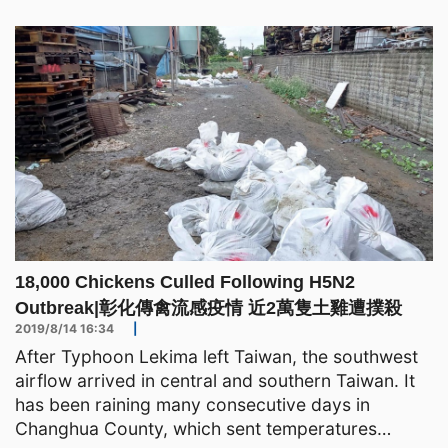
死亡，主動向防疫所通報，31號確診為H5N2高病原
性禽流感，1月1號上午進行撲殺作業，總計撲殺2萬3
千多隻雞。 ==
18,000 Chickens Culled Following H5N2
Outbreak|彰化傳禽流感疫情 近2萬隻土雞遭撲殺
2019/8/14 16:34
|
After Typhoon Lekima left Taiwan, the southwest
airflow arrived in central and southern Taiwan. It
has been raining many consecutive days in
Changhua County, which sent temperatures