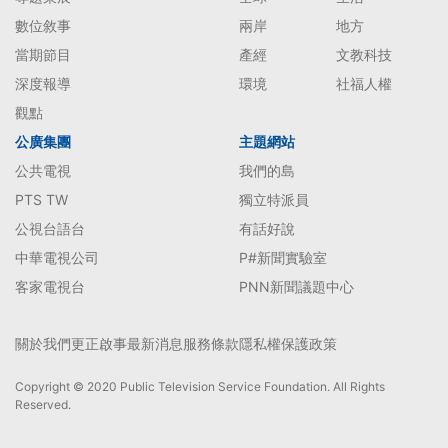
數位敘事
兩岸
地方
當期節目
產經
文教科技
深度報導
環境
社福人權
觀點
公廣集團
主題網站
公共電視
我們的島
PTS TW
獨立特派員
公視台語台
有話好說
中華電視公司
P#新聞實驗室
客家電視台
PNN新聞議題中心
關於我們
更正啟事
最新消息
服務條款
隱私權保護政策
Copyright © 2020 Public Television Service Foundation. All Rights
Reserved.