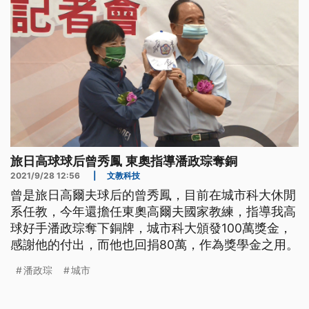
旅日高球球后曾秀鳳 東奧指導潘政琮奪銅
2021/9/28 12:56
|
文教科技
曾是旅日高爾夫球后的曾秀鳳，目前在城市科大休閒
系任教，今年還擔任東奧高爾夫國家教練，指導我高
球好手潘政琮奪下銅牌，城市科大頒發100萬獎金，
感謝他的付出，而他也回捐80萬，作為獎學金之用。
潘政琮
城市