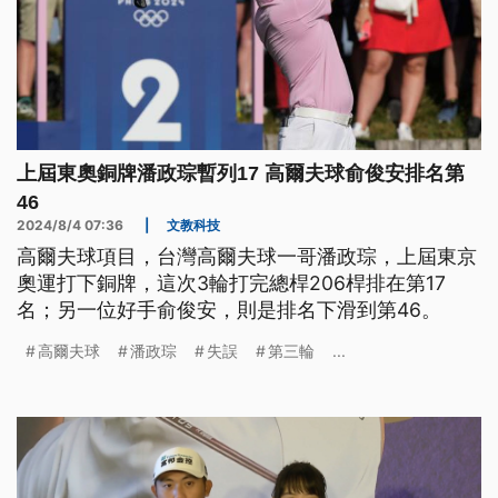
上屆東奧銅牌潘政琮暫列17 高爾夫球俞俊安排名第
46
2024/8/4 07:36
|
文教科技
高爾夫球項目，台灣高爾夫球一哥潘政琮，上屆東京
奧運打下銅牌，這次3輪打完總桿206桿排在第17
名；另一位好手俞俊安，則是排名下滑到第46。
高爾夫球
潘政琮
失誤
第三輪
...