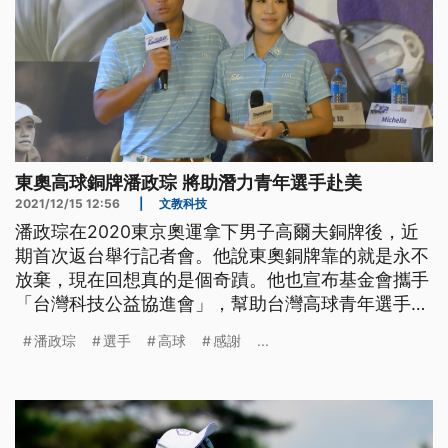
東奧高球銅牌潘政琮 將助潛力青年選手赴美
2021/12/15 12:56
|
文教科技
潘政琮在2020東京奧運拿下男子高爾夫銅牌後，近
期首次返台舉行記者會。他說東奧銅牌靠的就是永不
放棄，現在回想真的是個奇蹟。他也宣布基金會攜手
「台灣科技公益協進會」，幫助台灣高球青年選手赴
美求學。
潘政琮
選手
高球
感謝
...