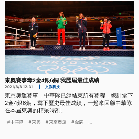
東奧賽事奪2金4銀6銅 我歷屆最佳成績
2021/8/8 12:31
|
文教科技
東京奧運賽事，中華隊已經結束所有賽程，總計拿下
2金4銀6銅，寫下歷史最佳成績，一起來回顧中華隊
在本屆東奧的精采時刻。
中華隊
東奧
東京奧運
金牌
...