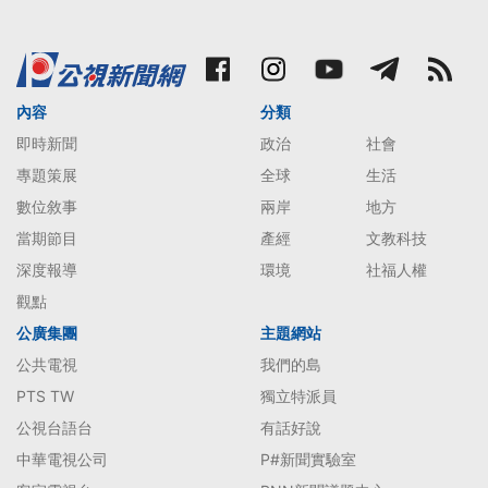
內容
分類
即時新聞
政治
社會
專題策展
全球
生活
數位敘事
兩岸
地方
當期節目
產經
文教科技
深度報導
環境
社福人權
觀點
公廣集團
主題網站
公共電視
我們的島
PTS TW
獨立特派員
公視台語台
有話好說
中華電視公司
P#新聞實驗室